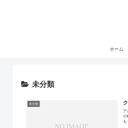
ホーム
未分類
未分類
ア
小
も