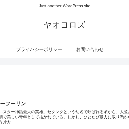
Just another WordPress site
ヤオヨロズ
プライバシーポリシー
お問い合わせ
クーフーリン
ルスター神話最大の英雄。セタンタという幼名で呼ばれる頃から、人並
柄で美しい青年として描かれている。しかし、ひとたび暴力に取り憑か
う片方