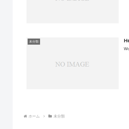
He
未分類
W
ホーム
未分類