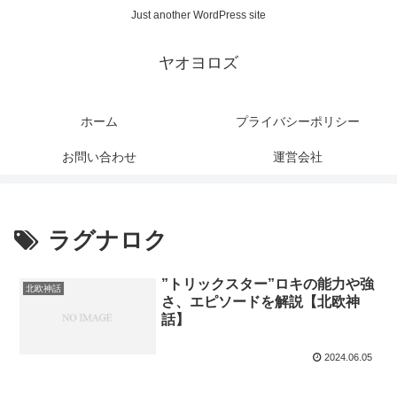
Just another WordPress site
ヤオヨロズ
ホーム
プライバシーポリシー
お問い合わせ
運営会社
ラグナロク
”トリックスター”ロキの能力や強
北欧神話
さ、エピソードを解説【北欧神
話】
2024.06.05