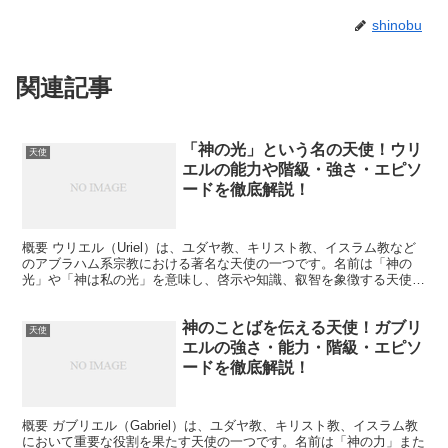
shinobu
関連記事
「神の光」という名の天使！ウリ
天使
エルの能力や階級・強さ・エピソ
ードを徹底解説！
概要 ウリエル（Uriel）は、ユダヤ教、キリスト教、イスラム教など
のアブラハム系宗教における著名な天使の一つです。名前は「神の
光」や「神は私の光」を意味し、啓示や知識、叡智を象徴する天使と
して知られています。ウリエルは、神の光をもたらす存...
神のことばを伝える天使！ガブリ
天使
エルの強さ・能力・階級・エピソ
ードを徹底解説！
概要 ガブリエル（Gabriel）は、ユダヤ教、キリスト教、イスラム教
において重要な役割を果たす天使の一つです。名前は「神の力」また