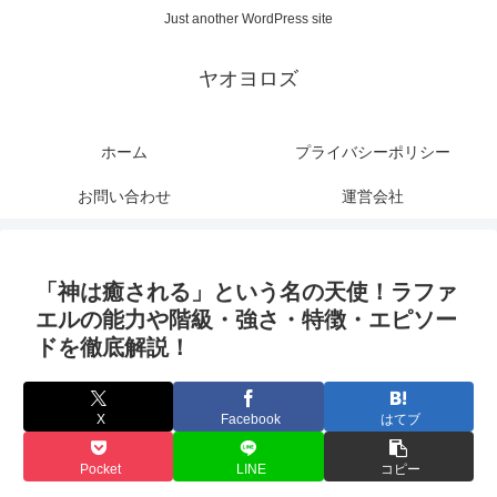
Just another WordPress site
ヤオヨロズ
ホーム
プライバシーポリシー
お問い合わせ
運営会社
「神は癒される」という名の天使！ラファ
エルの能力や階級・強さ・特徴・エピソー
ドを徹底解説！
X
Facebook
はてブ
Pocket
LINE
コピー