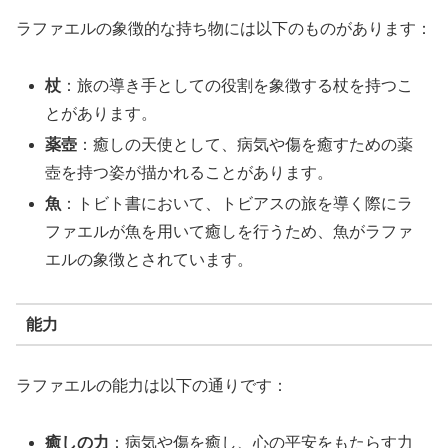
ラファエルの象徴的な持ち物には以下のものがあります：
杖
：旅の導き手としての役割を象徴する杖を持つこ
とがあります。
薬壺
：癒しの天使として、病気や傷を癒すための薬
壺を持つ姿が描かれることがあります。
魚
：トビト書において、トビアスの旅を導く際にラ
ファエルが魚を用いて癒しを行うため、魚がラファ
エルの象徴とされています。
能力
ラファエルの能力は以下の通りです：
癒しの力
：病気や傷を癒し、心の平安をもたらす力