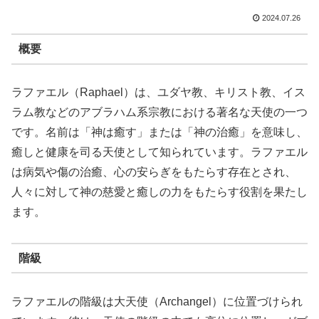
2024.07.26
概要
ラファエル（Raphael）は、ユダヤ教、キリスト教、イス
ラム教などのアブラハム系宗教における著名な天使の一つ
です。名前は「神は癒す」または「神の治癒」を意味し、
癒しと健康を司る天使として知られています。ラファエル
は病気や傷の治癒、心の安らぎをもたらす存在とされ、
人々に対して神の慈愛と癒しの力をもたらす役割を果たし
ます。
階級
ラファエルの階級は大天使（Archangel）に位置づけられ