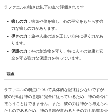
ラファエルの強さは以下の点で評価されます：
癒しの力
：病気や傷を癒し、心の平安をもたらす強
力な癒しの力があります。
導きの力
：旅や人生の道を正しい方向に導く力があ
ります。
保護の力
：神の創造物を守り、特に人々の健康と安
全を守る強力な保護力を持っています。
弱点
ラファエルの弱点について具体的な記述は少ないですが、
彼の行動は神の意志に完全に従っているため、神の命令に
逆らうことはできません。また、彼の力は神から与えられ
たものであるため、神の意志が変わるとその力も影響を受