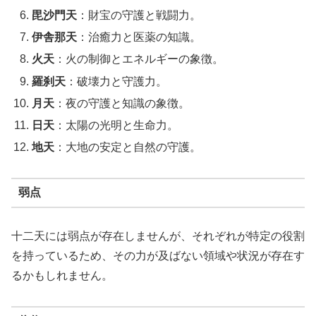
毘沙門天
：財宝の守護と戦闘力。
伊舎那天
：治癒力と医薬の知識。
火天
：火の制御とエネルギーの象徴。
羅刹天
：破壊力と守護力。
月天
：夜の守護と知識の象徴。
日天
：太陽の光明と生命力。
地天
：大地の安定と自然の守護。
弱点
十二天には弱点が存在しませんが、それぞれが特定の役割
を持っているため、その力が及ばない領域や状況が存在す
るかもしれません。