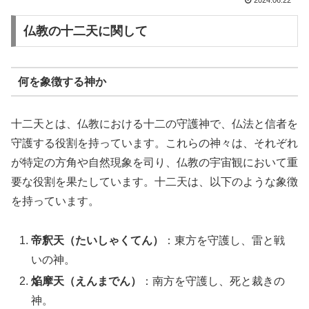
2024.06.22
仏教の十二天に関して
何を象徴する神か
十二天とは、仏教における十二の守護神で、仏法と信者を
守護する役割を持っています。これらの神々は、それぞれ
が特定の方角や自然現象を司り、仏教の宇宙観において重
要な役割を果たしています。十二天は、以下のような象徴
を持っています。
帝釈天（たいしゃくてん）
：東方を守護し、雷と戦
いの神。
焔摩天（えんまでん）
：南方を守護し、死と裁きの
神。