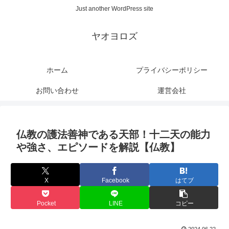
Just another WordPress site
ヤオヨロズ
ホーム
プライバシーポリシー
お問い合わせ
運営会社
仏教の護法善神である天部！十二天の能力
や強さ、エピソードを解説【仏教】
X
Facebook
はてブ
Pocket
LINE
コピー