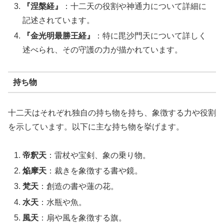
『涅槃経』
：十二天の役割や神通力について詳細に
記述されています。
『金光明最勝王経』
：特に毘沙門天について詳しく
述べられ、その守護の力が描かれています。
持ち物
十二天はそれぞれ独自の持ち物を持ち、象徴する力や役割
を示しています。以下に主な持ち物を挙げます。
帝釈天
：雷杖や宝剣、象の乗り物。
焔摩天
：裁きを象徴する書や鏡。
梵天
：創造の書や蓮の花。
水天
：水瓶や魚。
風天
：扇や風を象徴する旗。