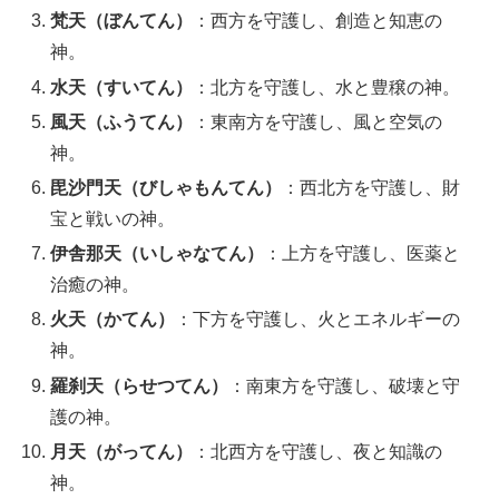
梵天（ぼんてん）
：西方を守護し、創造と知恵の
神。
水天（すいてん）
：北方を守護し、水と豊穣の神。
風天（ふうてん）
：東南方を守護し、風と空気の
神。
毘沙門天（びしゃもんてん）
：西北方を守護し、財
宝と戦いの神。
伊舎那天（いしゃなてん）
：上方を守護し、医薬と
治癒の神。
火天（かてん）
：下方を守護し、火とエネルギーの
神。
羅刹天（らせつてん）
：南東方を守護し、破壊と守
護の神。
月天（がってん）
：北西方を守護し、夜と知識の
神。