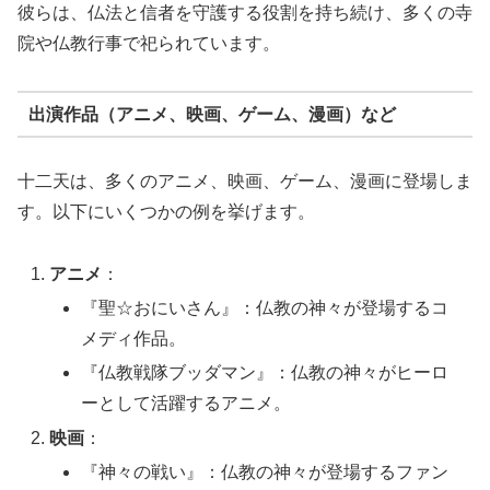
彼らは、仏法と信者を守護する役割を持ち続け、多くの寺
院や仏教行事で祀られています。
出演作品（アニメ、映画、ゲーム、漫画）など
十二天は、多くのアニメ、映画、ゲーム、漫画に登場しま
す。以下にいくつかの例を挙げます。
アニメ
：
『聖☆おにいさん』：仏教の神々が登場するコ
メディ作品。
『仏教戦隊ブッダマン』：仏教の神々がヒーロ
ーとして活躍するアニメ。
映画
：
『神々の戦い』：仏教の神々が登場するファン