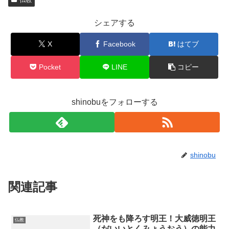
シェアする
X
Facebook
はてブ
Pocket
LINE
コピー
shinobuをフォローする
shinobu
関連記事
死神をも降ろす明王！大威徳明王
仏教
（だいいとくみょうおう）の能力