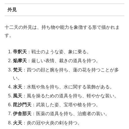
外見
十二天の外見は、持ち物や能力を象徴する形で描かれま
す。
帝釈天
：戦士のような姿、象に乗る。
焔摩天
：厳しい表情、裁きの道具を持つ。
梵天
：四つの顔と腕を持ち、蓮の花を持つことが多
い。
水天
：水瓶や魚を持ち、水に関する装飾がある。
風天
：風を操るための道具を持ち、軽やかな装い。
毘沙門天
：武装した姿、宝塔や槍を持つ。
伊舎那天
：医薬の道具を持ち、治癒者の装い。
火天
：炎の冠や火炎の剣を持つ。