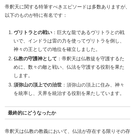
帝釈天に関する特筆すべきエピソードは多数ありますが、
以下のものが特に有名です：
ヴリトラとの戦い
：巨大な龍であるヴリトラとの戦
いで、インドラは雷の力を使ってヴリトラを倒し、
神々の王としての地位を確立しました。
仏教の守護神として
：帝釈天は仏教徒を守護するた
めに、数々の敵と戦い、仏法を守護する役割を果た
します。
須弥山の頂上での治世
：須弥山の頂上に住み、神々
を統率し、天界を統治する役割を果たしています。
最終的にどうなったか
帝釈天は仏教の教義において、仏法が存在する限りその存