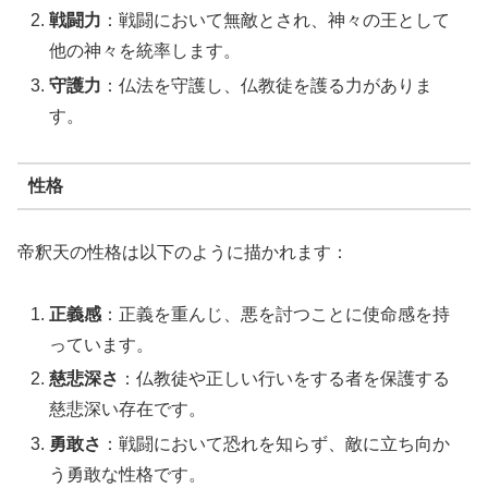
戦闘力
：戦闘において無敵とされ、神々の王として
他の神々を統率します。
守護力
：仏法を守護し、仏教徒を護る力がありま
す。
性格
帝釈天の性格は以下のように描かれます：
正義感
：正義を重んじ、悪を討つことに使命感を持
っています。
慈悲深さ
：仏教徒や正しい行いをする者を保護する
慈悲深い存在です。
勇敢さ
：戦闘において恐れを知らず、敵に立ち向か
う勇敢な性格です。