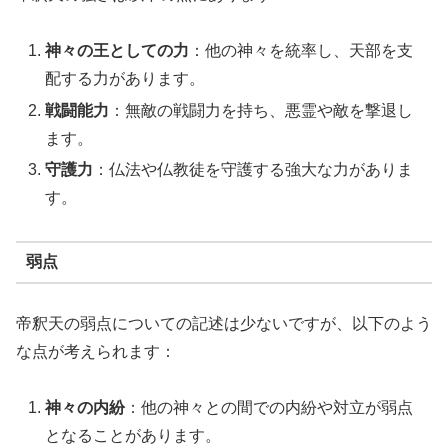
神々の王としての力
：他の神々を統率し、天部を支
配する力があります。
戦闘能力
：無敵の戦闘力を持ち、悪霊や敵を撃退し
ます。
守護力
：仏法や仏教徒を守護する強大な力がありま
す。
弱点
帝釈天の弱点についての記述は少ないですが、以下のよう
な点が考えられます：
神々の内紛
：他の神々との間での内紛や対立が弱点
となることがあります。