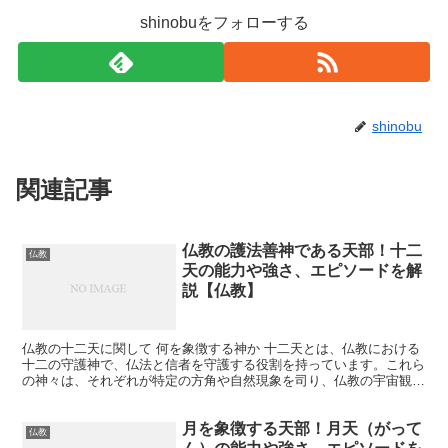
shinobuをフォローする
shinobu
関連記事
仏教の護法善神である天部！十二
仏教
天の能力や強さ、エピソードを解
説【仏教】
仏教の十二天に関して 何を象徴する神か 十二天とは、仏教における
十二の守護神で、仏法と信者を守護する役割を持っています。これら
の神々は、それぞれが特定の方角や自然現象を司り、仏教の宇宙観に
おいて重要な役割を果たしています。十二天は、以下のよ...
月を象徴する天部！月天（がって
仏教