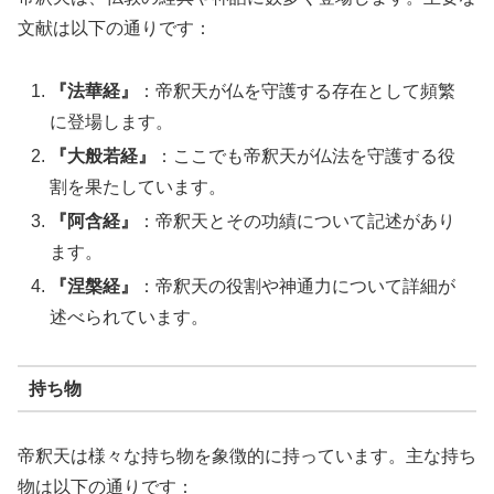
文献は以下の通りです：
『法華経』
：帝釈天が仏を守護する存在として頻繁
に登場します。
『大般若経』
：ここでも帝釈天が仏法を守護する役
割を果たしています。
『阿含経』
：帝釈天とその功績について記述があり
ます。
『涅槃経』
：帝釈天の役割や神通力について詳細が
述べられています。
持ち物
帝釈天は様々な持ち物を象徴的に持っています。主な持ち
物は以下の通りです：