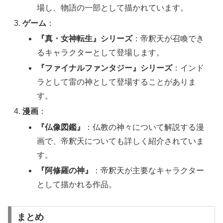
場し、物語の一部として描かれています。
ゲーム
：
『真・女神転生』シリーズ
：帝釈天が召喚でき
るキャラクターとして登場します。
『ファイナルファンタジー』シリーズ
：インド
ラとして雷の神として登場することがありま
す。
漫画
：
『仏像図鑑』
：仏教の神々について解説する漫
画で、帝釈天についても詳しく紹介されていま
す。
『阿修羅の神』
：帝釈天が主要なキャラクター
として描かれる作品。
まとめ