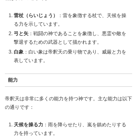
雷杖（らいじょう）
：雷を象徴する杖で、天候を操
る力を示しています。
弓と矢
：戦闘の神であることを象徴し、悪霊や敵を
撃退するための武器として描かれます。
白象
：白い象は帝釈天の乗り物であり、威厳と力を
表しています。
能力
帝釈天は非常に多くの能力を持つ神です。主な能力は以下
の通りです：
天候を操る力
：雨を降らせたり、嵐を鎮めたりする
力を持っています。