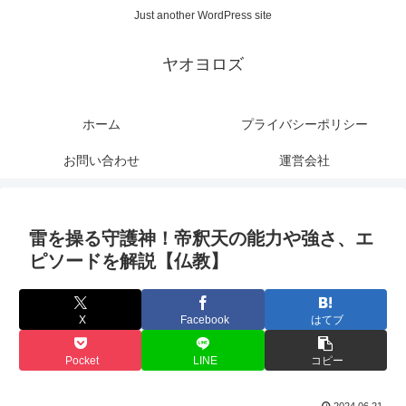
Just another WordPress site
ヤオヨロズ
ホーム
プライバシーポリシー
お問い合わせ
運営会社
雷を操る守護神！帝釈天の能力や強さ、エ
ピソードを解説【仏教】
X
Facebook
はてブ
Pocket
LINE
コピー