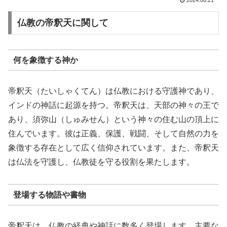
2024.06.21
仏教の帝釈天に関して
何を象徴する神か
帝釈天（たいしゃくてん）は仏教における守護神であり、
インドの神話に起源を持つ。帝釈天は、天部の神々の王で
あり、須弥山（しゅみせん）という神々の住む山の頂上に
住んでいます。彼は正義、保護、戦闘、そして自然の力を
象徴する存在として広く信仰されています。また、帝釈天
は仏法を守護し、仏教徒を守る役割を果たします。
登場する物語や書物
帝釈天は、仏教の経典や神話に数多く登場します。主要な