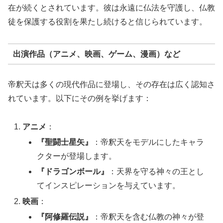
在が続くとされています。彼は永遠に仏法を守護し、仏教
徒を保護する役割を果たし続けると信じられています。
出演作品（アニメ、映画、ゲーム、漫画）など
帝釈天は多くの現代作品に登場し、その存在は広く認知さ
れています。以下にその例を挙げます：
アニメ
：
『聖闘士星矢』
：帝釈天をモデルにしたキャラ
クターが登場します。
『ドラゴンボール』
：天界を守る神々の王とし
てインスピレーションを与えています。
映画
：
『阿修羅伝説』
：帝釈天を含む仏教の神々が登