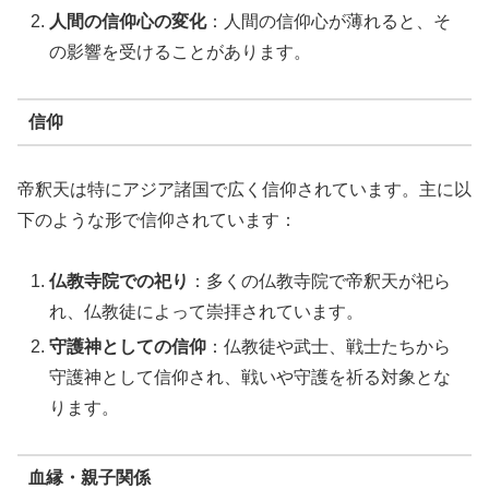
人間の信仰心の変化
：人間の信仰心が薄れると、そ
の影響を受けることがあります。
信仰
帝釈天は特にアジア諸国で広く信仰されています。主に以
下のような形で信仰されています：
仏教寺院での祀り
：多くの仏教寺院で帝釈天が祀ら
れ、仏教徒によって崇拝されています。
守護神としての信仰
：仏教徒や武士、戦士たちから
守護神として信仰され、戦いや守護を祈る対象とな
ります。
血縁・親子関係