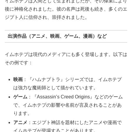
イムホテプは人間として生まれましたが、その偉業により
後に神格化されました。彼の名声は死後も続き、多くのエ
ジプト人に信仰され、崇拝されました。
出演作品（アニメ、映画、ゲーム、漫画）など
イムホテプは現代のメディアにも多く登場します。以下は
その例です：
映画
：『ハムナプトラ』シリーズでは、イムホテプ
は強力な魔術師として描かれています。
ゲーム
：『Assassin’s Creed Origins』などのゲーム
で、イムホテプの影響や名前が言及されることがあ
ります。
アニメ
：エジプト神話を題材にしたアニメや漫画で
イムホテプが登場することがあります。