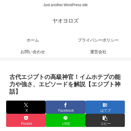
Just another WordPress site
ヤオヨロズ
ホーム
プライバシーポリシー
お問い合わせ
運営会社
古代エジプトの高級神官！イムホテプの能
力や強さ、エピソードを解説【エジプト神
話】
X
Facebook
はてブ
Pocket
LINE
コピー