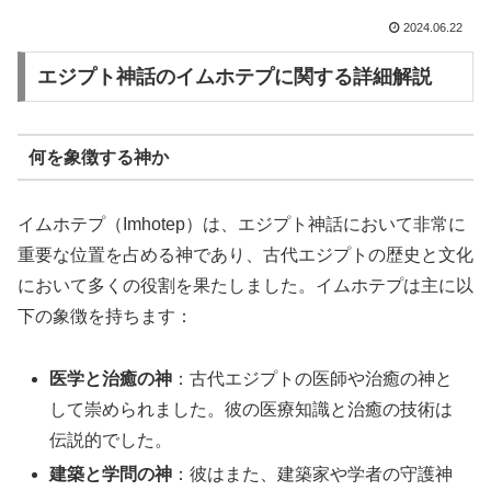
2024.06.22
エジプト神話のイムホテプに関する詳細解説
何を象徴する神か
イムホテプ（Imhotep）は、エジプト神話において非常に
重要な位置を占める神であり、古代エジプトの歴史と文化
において多くの役割を果たしました。イムホテプは主に以
下の象徴を持ちます：
医学と治癒の神
：古代エジプトの医師や治癒の神と
して崇められました。彼の医療知識と治癒の技術は
伝説的でした。
建築と学問の神
：彼はまた、建築家や学者の守護神