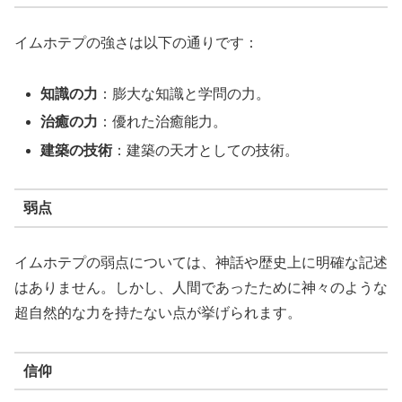
イムホテプの強さは以下の通りです：
知識の力
：膨大な知識と学問の力。
治癒の力
：優れた治癒能力。
建築の技術
：建築の天才としての技術。
弱点
イムホテプの弱点については、神話や歴史上に明確な記述
はありません。しかし、人間であったために神々のような
超自然的な力を持たない点が挙げられます。
信仰