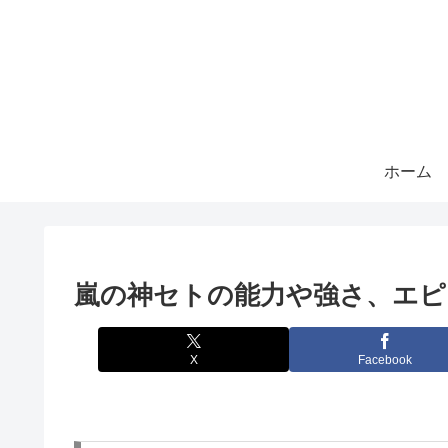
ホーム
嵐の神セトの能力や強さ、エピ
X
Facebook