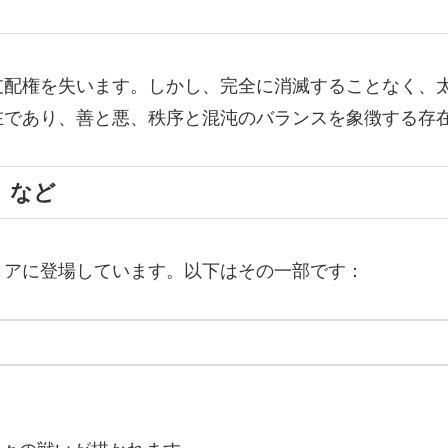
支配権を失います。しかし、完全に消滅することなく、
在であり、善と悪、秩序と混沌のバランスを象徴する存
）など
ィアに登場しています。以下はその一部です：