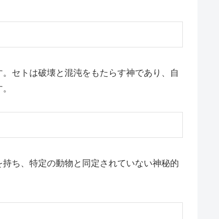
す。セトは破壊と混沌をもたらす神であり、自
す。
を持ち、特定の動物と同定されていない神秘的