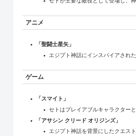
セトが主要な敵役として登場し、
アニメ
「聖闘士星矢」
エジプト神話にインスパイアされ
ゲーム
「スマイト」
セトはプレイアブルキャラクター
「アサシン クリード オリジンズ」
エジプト神話を背景にしたクエス