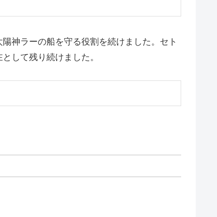
太陽神ラーの船を守る役割を続けました。セト
在として残り続けました。