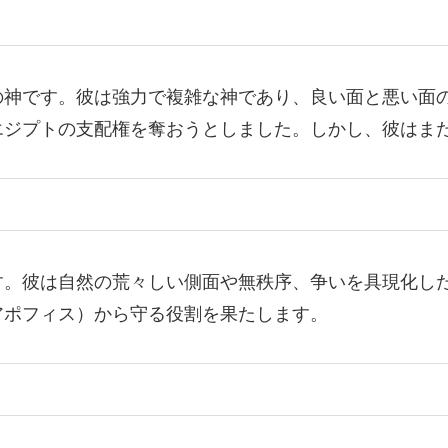
の神です。彼は強力で複雑な神であり、良い面と悪い面
エジプトの支配権を奪おうとしました。しかし、彼はま
す。彼は自然の荒々しい側面や無秩序、争いを具現化し
アポフィス）から守る役割を果たします。