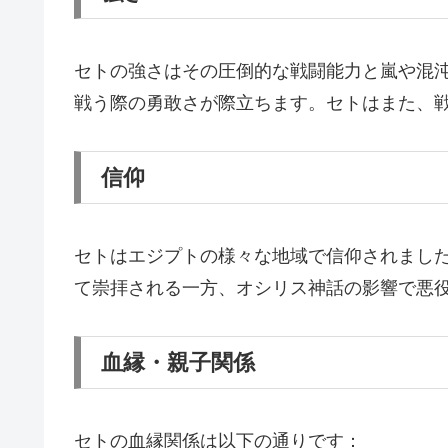
セトの強さはその圧倒的な戦闘能力と嵐や混
戦う際の勇敢さが際立ちます。セトはまた、
信仰
セトはエジプトの様々な地域で信仰されまし
て崇拝される一方、オシリス神話の影響で悪
血縁・親子関係
セトの血縁関係は以下の通りです：