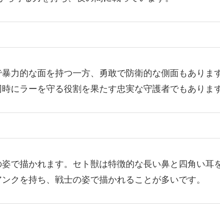
で暴力的な面を持つ一方、勇敢で防衛的な側面もありま
同時にラーを守る役割を果たす忠実な守護者でもありま
の姿で描かれます。セト獣は特徴的な長い鼻と四角い耳
アンクを持ち、戦士の姿で描かれることが多いです。