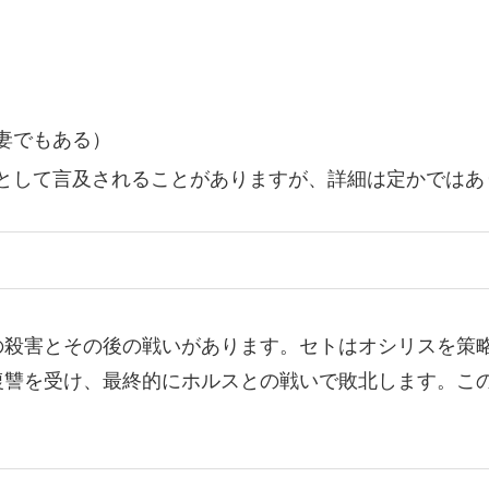
妻でもある）
として言及されることがありますが、詳細は定かではあ
の殺害とその後の戦いがあります。セトはオシリスを策
復讐を受け、最終的にホルスとの戦いで敗北します。こ