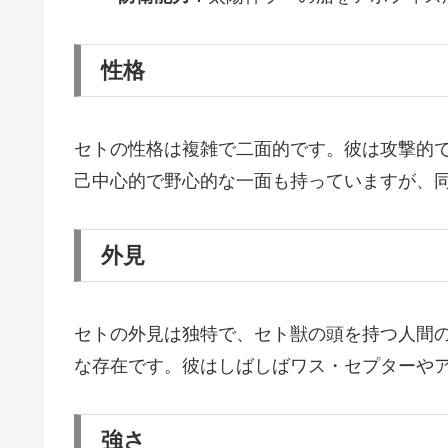
性格
セトの性格は複雑で二面的です。彼は攻撃的
己中心的で野心的な一面も持っていますが、
外見
セトの外見は独特で、セト獣の頭を持つ人間
な存在です。彼はしばしばワス・セプターや
強さ