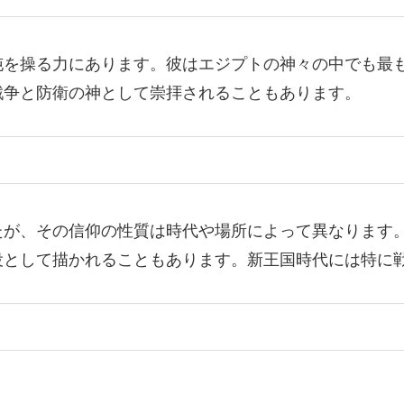
沌を操る力にあります。彼はエジプトの神々の中でも最
戦争と防衛の神として崇拝されることもあります。
たが、その信仰の性質は時代や場所によって異なります
役として描かれることもあります。新王国時代には特に