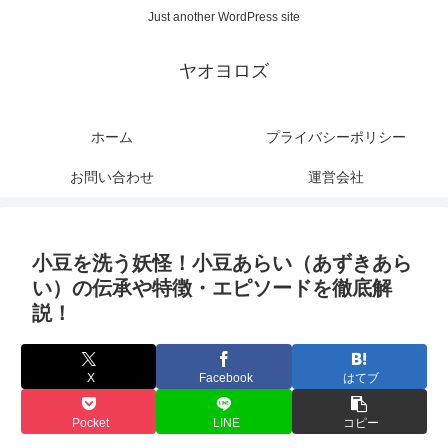
Just another WordPress site
ヤオヨロズ
ホーム
プライバシーポリシー
お問い合わせ
運営会社
小豆を洗う妖怪！小豆あらい（あずきあら
い）の伝承や特徴・エピソードを徹底解
説！
X
Facebook
はてブ
Pocket
LINE
コピー