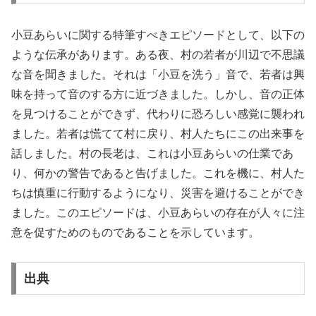
小豆あらいに関する特筆すべきエピソードとして、以下の
ような伝承があります。ある夜、村の若者が川辺で不思議
な音を聞きました。それは「小豆を洗う」音で、若者は興
味を持って音のする方に近づきました。しかし、音の正体
を見つけることができず、代わりに恐ろしい感覚に襲われ
ました。若者は慌てて村に戻り、村人たちにこの出来事を
話しました。村の長老は、これは小豆あらいの仕業であ
り、何かの警告であると告げました。これを機に、村人た
ちは慎重に行動するようになり、災害を避けることができ
ました。このエピソードは、小豆あらいの存在が人々に注
意を促すためのものであることを示しています。
出典