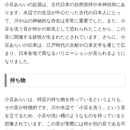
小豆あらいの起源は、古代日本の自然崇拝や水神信仰にあ
ります。水辺での生活が中心だった古代の日本人にとっ
て、川や山の神秘的な存在は非常に重要でした。また、小
豆を洗う音が何かの前兆として恐れられたことから、この
音に関連する妖怪が生まれたとされています。さらに、小
豆あらいの伝承は、江戸時代の文献や口承文学を通じて広
まり、日本各地で異なるバリエーションが見られるように
なりました。
持ち物
小豆あらいは、特定の持ち物を持っているというよりも、
その音が特徴的です。川や水辺で「小豆を洗う」という音
を立てるため、小豆や洗い桶のようなものを持っていると
想像されています。この音が実際には何か別の音である可