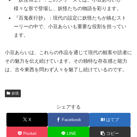
様々な形で登場し、妖怪たちの物語を彩ります。
『百鬼夜行抄』：現代の設定に妖怪たちが絡むスト
ーリーの中で、小豆あらいも重要な役割を担ってい
ます。
小豆あらいは、これらの作品を通じて現代の観客や読者に
その魅力を伝え続けています。その独特な存在感と能力
は、古今東西を問わず人々を魅了し続けているのです。
妖怪
シェアする
X
Facebook
はてブ
Pocket
LINE
コピー