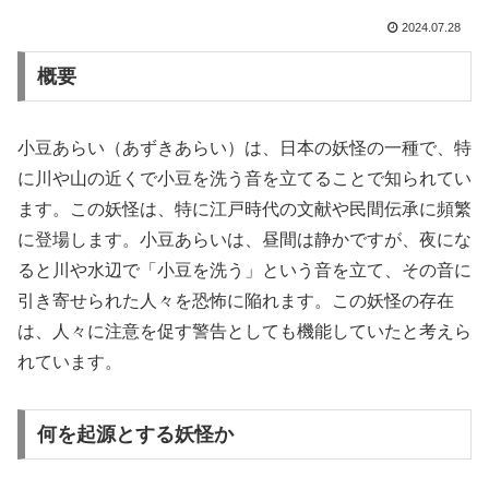
2024.07.28
概要
小豆あらい（あずきあらい）は、日本の妖怪の一種で、特
に川や山の近くで小豆を洗う音を立てることで知られてい
ます。この妖怪は、特に江戸時代の文献や民間伝承に頻繁
に登場します。小豆あらいは、昼間は静かですが、夜にな
ると川や水辺で「小豆を洗う」という音を立て、その音に
引き寄せられた人々を恐怖に陥れます。この妖怪の存在
は、人々に注意を促す警告としても機能していたと考えら
れています。
何を起源とする妖怪か