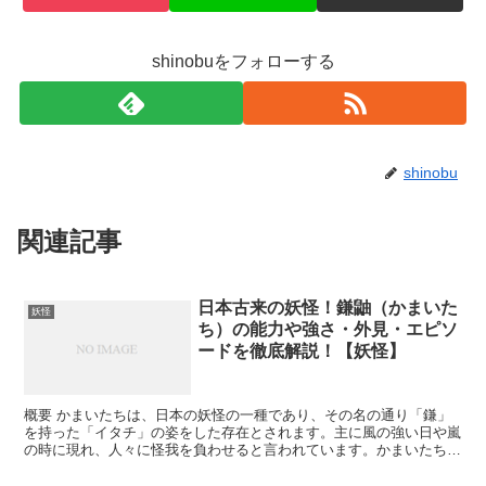
shinobuをフォローする
shinobu
関連記事
日本古来の妖怪！鎌鼬（かまいた
妖怪
ち）の能力や強さ・外見・エピソ
ードを徹底解説！【妖怪】
概要 かまいたちは、日本の妖怪の一種であり、その名の通り「鎌」
を持った「イタチ」の姿をした存在とされます。主に風の強い日や嵐
の時に現れ、人々に怪我を負わせると言われています。かまいたち
は、瞬間的に現れては消えるため、目撃されることは少ないも...