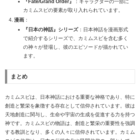
『Fate/Grand Order』
：キャラクターの一部に
カミムスビの要素が取り入れられています。
漫画
：
『日本の神話』シリーズ
：日本神話を漫画形式
で紹介するシリーズで、カミムスビを含む多く
の神々が登場し、彼のエピソードが描かれてい
ます。
まとめ
カミムスビは、日本神話における重要な神格であり、特に
創造と繁栄を象徴する存在として信仰されています。彼は
天地創造に関与し、生命や宇宙の生成を促進する力を持つ
神です。カミムスビの物語は、創造と繁栄の重要性を強調
する教訓となり、多くの人々に信仰されています。カミム