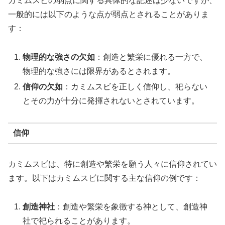
カミムスビの弱点に関する具体的な記述は少ないですが、
一般的には以下のような点が弱点とされることがありま
す：
物理的な強さの欠如
：創造と繁栄に優れる一方で、
物理的な強さには限界があるとされます。
信仰の欠如
：カミムスビを正しく信仰し、祀らない
とその力が十分に発揮されないとされています。
信仰
カミムスビは、特に創造や繁栄を願う人々に信仰されてい
ます。以下はカミムスビに関する主な信仰の例です：
創造神社
：創造や繁栄を象徴する神として、創造神
社で祀られることがあります。