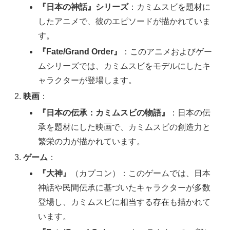
『日本の神話』シリーズ
：カミムスビを題材に
したアニメで、彼のエピソードが描かれていま
す。
『Fate/Grand Order』
：このアニメおよびゲー
ムシリーズでは、カミムスビをモデルにしたキ
ャラクターが登場します。
映画
：
『日本の伝承：カミムスビの物語』
：日本の伝
承を題材にした映画で、カミムスビの創造力と
繁栄の力が描かれています。
ゲーム
：
『大神』
（カプコン）：このゲームでは、日本
神話や民間伝承に基づいたキャラクターが多数
登場し、カミムスビに相当する存在も描かれて
います。