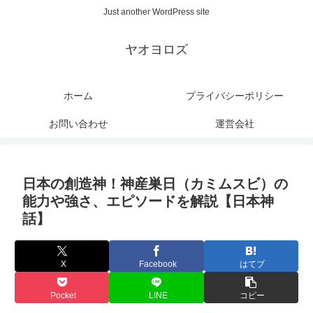
Just another WordPress site
ヤオヨロズ
ホーム
プライバシーポリシー
お問い合わせ
運営会社
日本の創造神！神産巣日（カミムスビ）の
能力や強さ、エピソードを解説【日本神
話】
X
Facebook
はてブ
Pocket
LINE
コピー