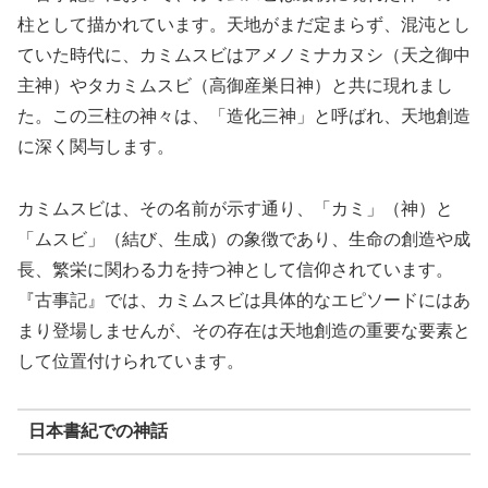
柱として描かれています。天地がまだ定まらず、混沌とし
ていた時代に、カミムスビはアメノミナカヌシ（天之御中
主神）やタカミムスビ（高御産巣日神）と共に現れまし
た。この三柱の神々は、「造化三神」と呼ばれ、天地創造
に深く関与します。
カミムスビは、その名前が示す通り、「カミ」（神）と
「ムスビ」（結び、生成）の象徴であり、生命の創造や成
長、繁栄に関わる力を持つ神として信仰されています。
『古事記』では、カミムスビは具体的なエピソードにはあ
まり登場しませんが、その存在は天地創造の重要な要素と
して位置付けられています。
日本書紀での神話