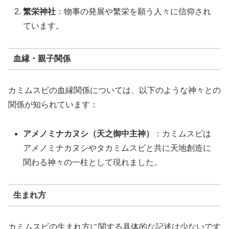
繁栄神社
：物事の発展や繁栄を願う人々に信仰され
ています。
血縁・親子関係
カミムスビの血縁関係については、以下のような神々との
関係が知られています：
アメノミナカヌシ（天之御中主神）
：カミムスビは
アメノミナカヌシやタカミムスビと共に天地創造に
関わる神々の一柱として現れました。
生まれ方
カミムスビの生まれ方に関する具体的な記述は少ないです