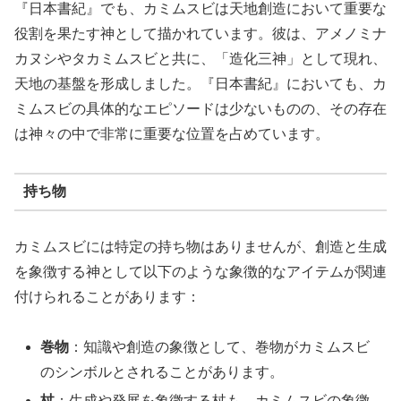
『日本書紀』でも、カミムスビは天地創造において重要な
役割を果たす神として描かれています。彼は、アメノミナ
カヌシやタカミムスビと共に、「造化三神」として現れ、
天地の基盤を形成しました。『日本書紀』においても、カ
ミムスビの具体的なエピソードは少ないものの、その存在
は神々の中で非常に重要な位置を占めています。
持ち物
カミムスビには特定の持ち物はありませんが、創造と生成
を象徴する神として以下のような象徴的なアイテムが関連
付けられることがあります：
巻物
：知識や創造の象徴として、巻物がカミムスビ
のシンボルとされることがあります。
杖
：生成や発展を象徴する杖も、カミムスビの象徴