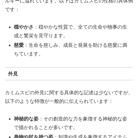
ルギーに溢れています。以下はカミムスビの性格の具体例
です：
穏やかさ
：穏やかな性質で、全ての生命や物事の生
成と繁栄を見守ります。
慈愛
：生命を慈しみ、成長と発展を助ける慈愛に満
ちています。
外見
カミムスビの外見に関する具体的な記述は少ないですが、
以下のような特徴が一般的に伝えられています：
神秘的な姿
：その創造的な力を象徴する神秘的な姿
で描かれることが多いです。
巻物や杖を持つ姿
：知識や生成を象徴するアイテム