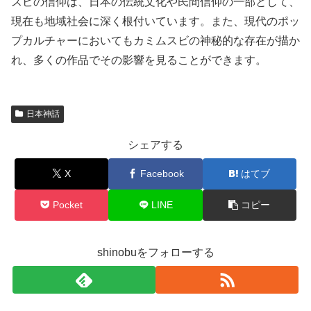
スビの信仰は、日本の伝統文化や民間信仰の一部として、
現在も地域社会に深く根付いています。また、現代のポッ
プカルチャーにおいてもカミムスビの神秘的な存在が描か
れ、多くの作品でその影響を見ることができます。
日本神話
シェアする
X
Facebook
はてブ
Pocket
LINE
コピー
shinobuをフォローする