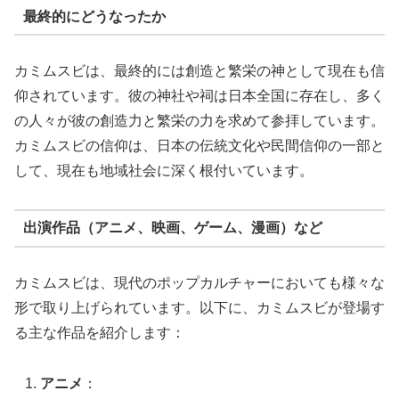
最終的にどうなったか
カミムスビは、最終的には創造と繁栄の神として現在も信
仰されています。彼の神社や祠は日本全国に存在し、多く
の人々が彼の創造力と繁栄の力を求めて参拝しています。
カミムスビの信仰は、日本の伝統文化や民間信仰の一部と
して、現在も地域社会に深く根付いています。
出演作品（アニメ、映画、ゲーム、漫画）など
カミムスビは、現代のポップカルチャーにおいても様々な
形で取り上げられています。以下に、カミムスビが登場す
る主な作品を紹介します：
アニメ
：