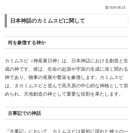
2024.06.23
日本神話のカミムスビに関して
何を象徴する神か
カミムスビ（神産巣日神）は、日本神話における創造と生
成の神です。彼は、生命の起源や宇宙の生成に深く関わる
神であり、物事の発展や繁栄を象徴します。カミムスビ
は、タカミムスビと並んで高天原の中心的な神格として崇
められ、天地創造の神として重要な役割を果たします。
古事記での神話
『古事記』において、カミムスビは最初に現れた神々の一