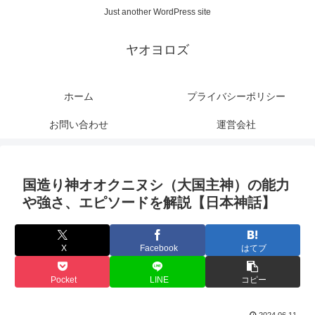
Just another WordPress site
ヤオヨロズ
ホーム
プライバシーポリシー
お問い合わせ
運営会社
国造り神オオクニヌシ（大国主神）の能力
や強さ、エピソードを解説【日本神話】
X
Facebook
はてブ
Pocket
LINE
コピー