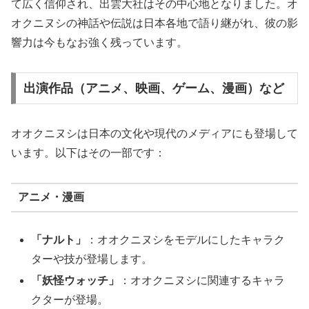
て広く信仰され、出雲大社はその中心地となりました。オ
オクニヌシの神話や伝説は日本各地で語り継がれ、彼の影
響力は今もなお強く残っています。
出演作品（アニメ、映画、ゲーム、漫画）など
オオクニヌシは日本の文化や現代のメディアにも登場して
います。以下はその一部です：
アニメ・漫画
「ナルト」
：オオクニヌシをモデルにしたキャラク
ターや技が登場します。
「妖怪ウォッチ」
：オオクニヌシに関連するキャラ
クターが登場。