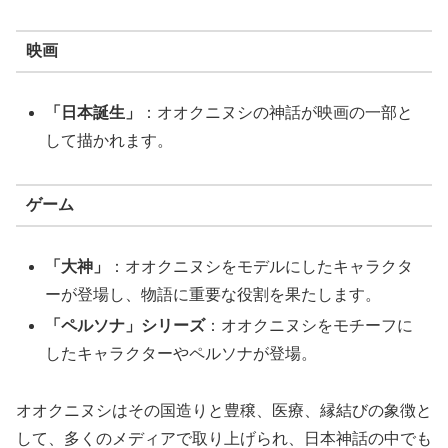
映画
「日本誕生」
：オオクニヌシの神話が映画の一部と
して描かれます。
ゲーム
「大神」
：オオクニヌシをモデルにしたキャラクタ
ーが登場し、物語に重要な役割を果たします。
「ペルソナ」シリーズ
：オオクニヌシをモチーフに
したキャラクターやペルソナが登場。
オオクニヌシはその国造りと豊穣、医療、縁結びの象徴と
して、多くのメディアで取り上げられ、日本神話の中でも