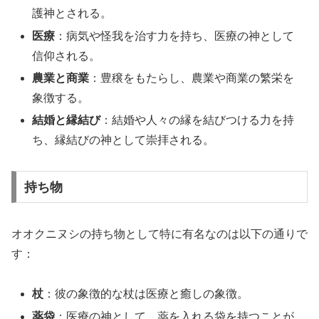
護神とされる。
医療
：病気や怪我を治す力を持ち、医療の神として
信仰される。
農業と商業
：豊穣をもたらし、農業や商業の繁栄を
象徴する。
結婚と縁結び
：結婚や人々の縁を結びつける力を持
ち、縁結びの神として崇拝される。
持ち物
オオクニヌシの持ち物として特に有名なのは以下の通りで
す：
杖
：彼の象徴的な杖は医療と癒しの象徴。
薬袋
：医療の神として、薬を入れる袋を持つことが