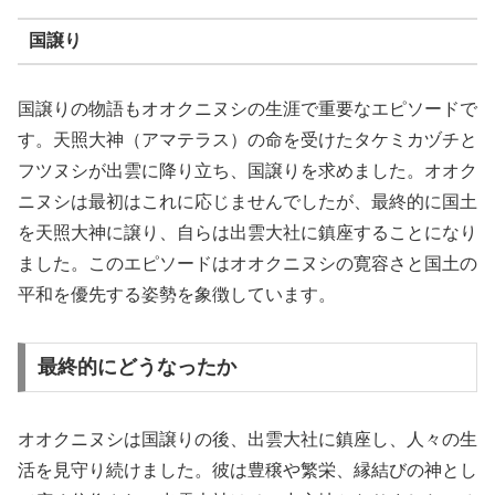
国譲り
国譲りの物語もオオクニヌシの生涯で重要なエピソードで
す。天照大神（アマテラス）の命を受けたタケミカヅチと
フツヌシが出雲に降り立ち、国譲りを求めました。オオク
ニヌシは最初はこれに応じませんでしたが、最終的に国土
を天照大神に譲り、自らは出雲大社に鎮座することになり
ました。このエピソードはオオクニヌシの寛容さと国土の
平和を優先する姿勢を象徴しています。
最終的にどうなったか
オオクニヌシは国譲りの後、出雲大社に鎮座し、人々の生
活を見守り続けました。彼は豊穣や繁栄、縁結びの神とし