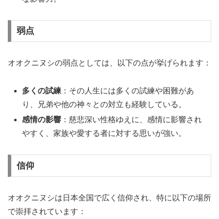
弱点
オオクニヌシの弱点としては、以下の点が挙げられます：
多くの試練
：その人生には多くの試練や困難があ
り、兄弟や他の神々との対立も経験している。
感情の影響
：慈悲深い性格ゆえに、感情に影響され
やすく、家族や愛する者に対する思いが強い。
信仰
オオクニヌシは日本全国で広く信仰され、特に以下の場所
で崇拝されています：