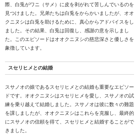
際、白兎がワニ（サメ）に皮を剥がれて苦しんでいるのを
見つけました。兄弟たちは白兎をからかいましたが、オオ
クニヌシは白兎を助けるために、真心からアドバイスをし
ました。その結果、白兎は回復し、感謝の意を示しまし
た。このエピソードはオオクニヌシの慈悲深さと優しさを
象徴しています。
スセリヒメとの結婚
スサノオの娘であるスセリヒメとの結婚も重要なエピソー
ドです。オオクニヌシはスセリヒメを愛し、スサノオの試
練を乗り越えて結婚しました。スサノオは彼に数々の難題
を課しましたが、オオクニヌシはこれらを克服し、最終的
にスサノオの信頼を得て、スセリヒメと結婚することがで
きました。