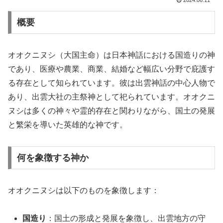
2024.06.11
概要
オオクニヌシ（大国主命）は日本神話における国造りの神
であり、医療や農業、商業、結婚など幅広い分野で庇護す
る存在として知られています。彼は出雲神話の中心人物で
あり、出雲大社の主祭神として祀られています。オオクニ
ヌシは多くの神々や霊的存在と関わりながら、国土の発展
と繁栄を導いた英雄的な神です。
何を象徴する神か
オオクニヌシは以下のものを象徴します：
国造り
：国土の形成と発展を象徴し、出雲地方の守