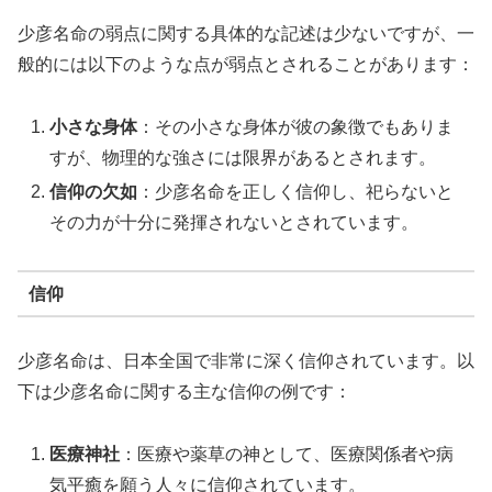
少彦名命の弱点に関する具体的な記述は少ないですが、一
般的には以下のような点が弱点とされることがあります：
小さな身体
：その小さな身体が彼の象徴でもありま
すが、物理的な強さには限界があるとされます。
信仰の欠如
：少彦名命を正しく信仰し、祀らないと
その力が十分に発揮されないとされています。
信仰
少彦名命は、日本全国で非常に深く信仰されています。以
下は少彦名命に関する主な信仰の例です：
医療神社
：医療や薬草の神として、医療関係者や病
気平癒を願う人々に信仰されています。