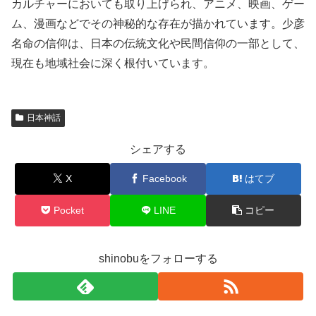
カルチャーにおいても取り上げられ、アニメ、映画、ゲー
ム、漫画などでその神秘的な存在が描かれています。少彦
名命の信仰は、日本の伝統文化や民間信仰の一部として、
現在も地域社会に深く根付いています。
日本神話
シェアする
X
Facebook
はてブ
Pocket
LINE
コピー
shinobuをフォローする