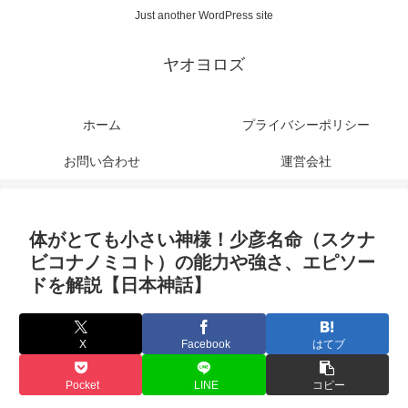
Just another WordPress site
ヤオヨロズ
ホーム
プライバシーポリシー
お問い合わせ
運営会社
体がとても小さい神様！少彦名命（スクナ
ビコナノミコト）の能力や強さ、エピソー
ドを解説【日本神話】
X
Facebook
はてブ
Pocket
LINE
コピー