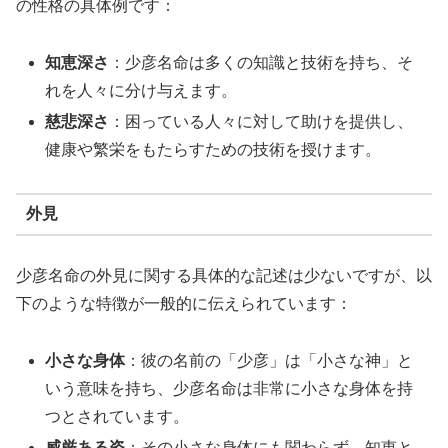
の性格の具体例です：
知恵深さ
：少彦名命は多くの知識と技術を持ち、そ
れを人々に分け与えます。
慈悲深さ
：困っている人々に対して助けを提供し、
健康や繁栄をもたらすための技術を授けます。
外見
少彦名命の外見に関する具体的な記述は少ないですが、以
下のような特徴が一般的に伝えられています：
小さな身体
：彼の名前の「少彦」は「小さな神」と
いう意味を持ち、少彦名命は非常に小さな身体を持
つとされています。
威厳ある姿
：その小さな身体にも関わらず、知恵と