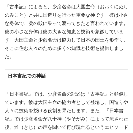
『古事記』によると、少彦名命は大国主命（おおくにぬし
のみこと）と共に国造りを行った重要な神です。彼は小さ
な身体で、粟の殻に乗って渡ってきたと言われています。
彼の小さな身体は彼の大きな知恵と技術を象徴していま
す。大国主命と少彦名命は協力して日本の国土を形作り、
そこに住む人々のために多くの知識と技術を提供しまし
た。
日本書紀での神話
『日本書紀』では、少彦名命の記述は『古事記』と類似し
ています。彼は大国主命の協力者として登場し、国造りや
人々に技術を授ける役割を果たします。また、『日本書
紀』では少彦名命が八十神（やそがみ）によって流された
後、雉（きじ）の声を聞いて再び現れるというエピソード