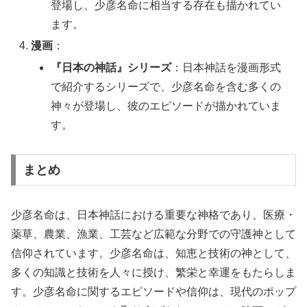
登場し、少彦名命に相当する存在も描かれてい
ます。
漫画
：
『日本の神話』シリーズ
：日本神話を漫画形式
で紹介するシリーズで、少彦名命を含む多くの
神々が登場し、彼のエピソードが描かれていま
す。
まとめ
少彦名命は、日本神話における重要な神格であり、医療・
薬草、農業、漁業、工芸など広範な分野での守護神として
信仰されています。少彦名命は、知恵と技術の神として、
多くの知識と技術を人々に授け、繁栄と幸運をもたらしま
す。少彦名命に関するエピソードや信仰は、現代のポップ