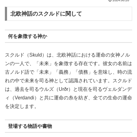
2024.06.26
北欧神話のスクルドに関して
何を象徴する神か
スクルド（Skuld）は、北欧神話における運命の女神ノル
ンの一人で、「未来」を象徴する存在です。彼女の名前は
古ノルド語で「未来」「義務」「債務」を意味し、時の流
れの中で未来を司る神として認識されています。スクルド
は、過去を司るウルズ（Urðr）と現在を司るヴェルダンデ
ィ（Verdandi）と共に運命の糸を紡ぎ、全ての生命の運命
を決定します。
登場する物語や書物