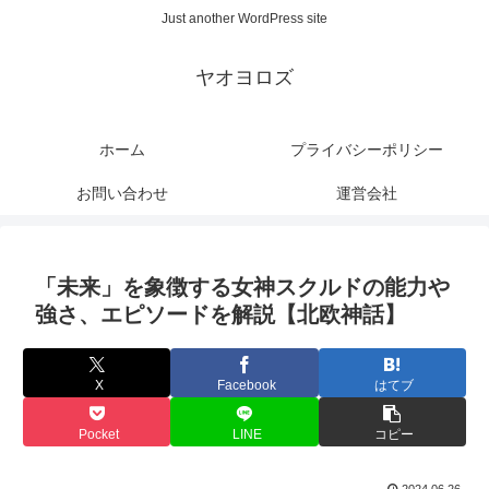
Just another WordPress site
ヤオヨロズ
ホーム
プライバシーポリシー
お問い合わせ
運営会社
「未来」を象徴する女神スクルドの能力や
強さ、エピソードを解説【北欧神話】
X
Facebook
はてブ
Pocket
LINE
コピー