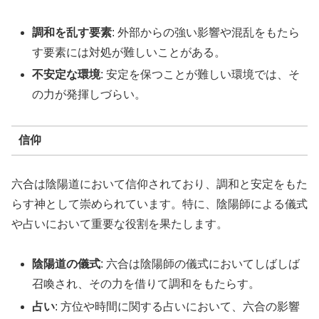
調和を乱す要素
: 外部からの強い影響や混乱をもたら
す要素には対処が難しいことがある。
不安定な環境
: 安定を保つことが難しい環境では、そ
の力が発揮しづらい。
信仰
六合は陰陽道において信仰されており、調和と安定をもた
らす神として崇められています。特に、陰陽師による儀式
や占いにおいて重要な役割を果たします。
陰陽道の儀式
: 六合は陰陽師の儀式においてしばしば
召喚され、その力を借りて調和をもたらす。
占い
: 方位や時間に関する占いにおいて、六合の影響