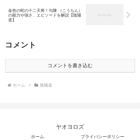
金色の蛇の十二天将！勾陳 （こうちん）
の能力や強さ、エピソードを解説【陰陽
道】
コメント
コメントを書き込む
ホーム
陰陽道
ヤオヨロズ
ホーム
プライバシーポリシー