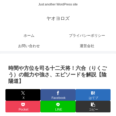
Just another WordPress site
ヤオヨロズ
ホーム
プライバシーポリシー
お問い合わせ
運営会社
時間や方位を司る十二天将！六合（りくご
う）の能力や強さ、エピソードを解説【陰
陽道】
X
Facebook
はてブ
Pocket
LINE
コピー