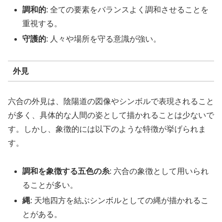
調和的
: 全ての要素をバランスよく調和させることを
重視する。
守護的
: 人々や場所を守る意識が強い。
外見
六合の外見は、陰陽道の図像やシンボルで表現されること
が多く、具体的な人間の姿として描かれることは少ないで
す。しかし、象徴的には以下のような特徴が挙げられま
す。
調和を象徴する五色の糸
: 六合の象徴として用いられ
ることが多い。
縄
: 天地四方を結ぶシンボルとしての縄が描かれるこ
とがある。