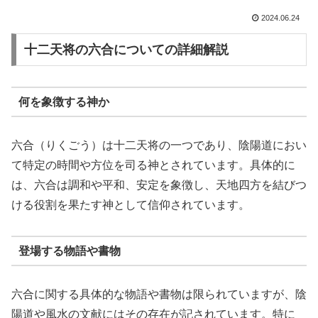
2024.06.24
十二天将の六合についての詳細解説
何を象徴する神か
六合（りくごう）は十二天将の一つであり、陰陽道におい
て特定の時間や方位を司る神とされています。具体的に
は、六合は調和や平和、安定を象徴し、天地四方を結びつ
ける役割を果たす神として信仰されています。
登場する物語や書物
六合に関する具体的な物語や書物は限られていますが、陰
陽道や風水の文献にはその存在が記されています。特に