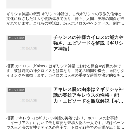
ギリシャ神話の概要 ギリシャ神話は、古代ギリシャの宗教的信仰と
文化に根ざした壮大な物語体系であり、神々、人間、英雄の関係が描
かれています。これらの神話は、詩人ホメロスやヘシオドス、劇作家
エウリピデス、ソフォクレスなどによって語り継がれてきま...
チャンスの神様カイロスの能力や
ギリシャ神話
強さ、エピソードを解説【ギリシ
ア神話】
概要 カイロス（Kairos）はギリシア神話における機会や好機の神で
す。彼は時間の神クロノスとは異なり、特定の瞬間や機会、適切なタ
イミングを象徴します。カイロスは人生の重要な瞬間や決定的なチャ
ンスを掌握する神として信仰され、古代ギリシアでは...
アキレス腱の由来は？ギリシャ神
ギリシャ神話
話の英雄アキレウスの性格・能
力・エピソードを徹底解説【ギリ
シャ神話】
概要 アキレウスはギリシャ神話の英雄であり、ホメロスの叙事詩
『イーリアス』において最も重要な登場人物の一人です。彼はペーレ
ウス王と海の女神テティスの息子で、トロイ戦争での活躍が広く知ら