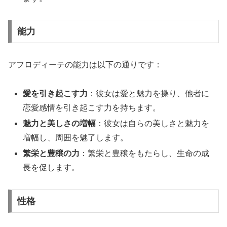
能力
アフロディーテの能力は以下の通りです：
愛を引き起こす力
：彼女は愛と魅力を操り、他者に
恋愛感情を引き起こす力を持ちます。
魅力と美しさの増幅
：彼女は自らの美しさと魅力を
増幅し、周囲を魅了します。
繁栄と豊穣の力
：繁栄と豊穣をもたらし、生命の成
長を促します。
性格