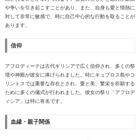
や争いを引き起こすことがあり、また、自身も愛と情熱に
対して非常に敏感で、時に自己中心的な行動を取ることが
あります。
信仰
アフロディーテは古代ギリシアで広く信仰され、多くの祭
壇や神殿が彼女に捧げられました。特にキュプロス島やコ
リントスでは重要な存在とされ、愛と美、繁栄を祈願する
ために多くの儀式が行われました。彼女の祭り「アフロデ
ィシア」は特に有名です。
血縁・親子関係