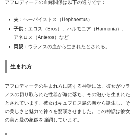
アフロディーテの血縁関係は以下の通りです：
夫
：ヘーパイストス（Hephaestus）
子供
：エロス（Eros）、ハルモニア（Harmonia）、
アネロス（Anteros）など
両親
：ウラノスの血から生まれたとされる。
生まれ方
アフロディーテの生まれ方に関する神話には、彼女がウラ
ノスの切り取られた性器が海に落ち、その泡から生まれた
とされています。彼女はキュプロス島の海から誕生し、そ
の美しさと魅力で神々を驚嘆させました。この神話は彼女
の美と愛の象徴を強調しています。