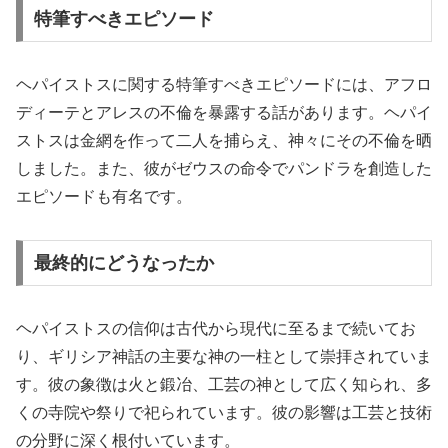
特筆すべきエピソード
ヘパイストスに関する特筆すべきエピソードには、アフロ
ディーテとアレスの不倫を暴露する話があります。ヘパイ
ストスは金網を作って二人を捕らえ、神々にその不倫を晒
しました。また、彼がゼウスの命令でパンドラを創造した
エピソードも有名です。
最終的にどうなったか
ヘパイストスの信仰は古代から現代に至るまで続いてお
り、ギリシア神話の主要な神の一柱として崇拝されていま
す。彼の象徴は火と鍛冶、工芸の神として広く知られ、多
くの寺院や祭りで祀られています。彼の影響は工芸と技術
の分野に深く根付いています。