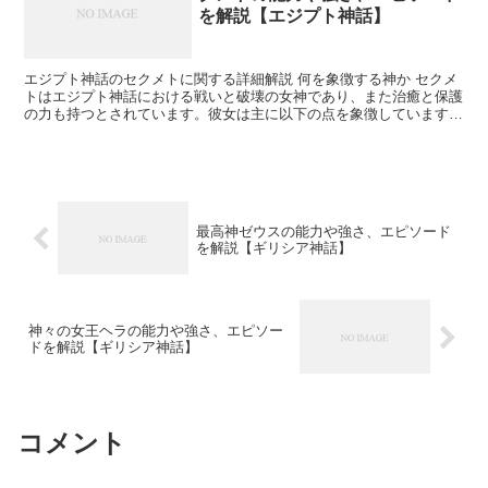
を解説【エジプト神話】
エジプト神話のセクメトに関する詳細解説 何を象徴する神か セクメ
トはエジプト神話における戦いと破壊の女神であり、また治癒と保護
の力も持つとされています。彼女は主に以下の点を象徴しています。
戦争と破壊：セクメトは戦いと破壊の象徴であり、エジ...
最高神ゼウスの能力や強さ、エピソード
を解説【ギリシア神話】
神々の女王ヘラの能力や強さ、エピソー
ドを解説【ギリシア神話】
コメント