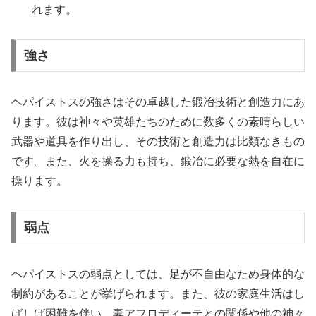
れます。
強さ
ヘパイストスの強さはその卓越した鍛冶技術と創造力にあ
ります。彼は神々や英雄たちのために数多くの素晴らしい
武器や道具を作り出し、その技術と創造力は比類なきもの
です。また、火を操る力も持ち、鍛冶に必要な熱を自在に
操ります。
弱点
ヘパイストスの弱点としては、足が不自由なため身体的な
制約があることが挙げられます。また、彼の家庭生活はし
ばしば困難を伴い、妻アフロディーテとの関係や他の神々