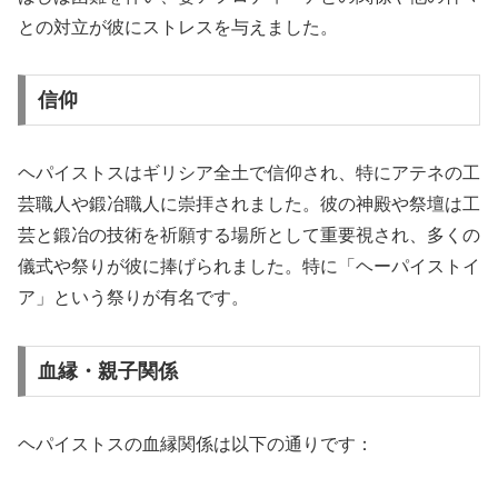
との対立が彼にストレスを与えました。
信仰
ヘパイストスはギリシア全土で信仰され、特にアテネの工
芸職人や鍛冶職人に崇拝されました。彼の神殿や祭壇は工
芸と鍛冶の技術を祈願する場所として重要視され、多くの
儀式や祭りが彼に捧げられました。特に「ヘーパイストイ
ア」という祭りが有名です。
血縁・親子関係
ヘパイストスの血縁関係は以下の通りです：