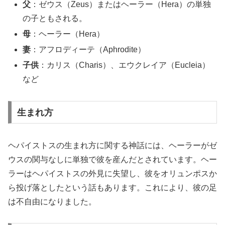
父
：ゼウス（Zeus）またはヘーラー（Hera）の単独
の子ともされる。
母
：ヘーラー（Hera）
妻
：アフロディーテ（Aphrodite）
子供
：カリス（Charis）、エウクレイア（Eucleia）
など
生まれ方
ヘパイストスの生まれ方に関する神話には、ヘーラーがゼ
ウスの関与なしに単独で彼を産んだとされています。ヘー
ラーはヘパイストスの外見に失望し、彼をオリュンポスか
ら投げ落としたという話もあります。これにより、彼の足
は不自由になりました。