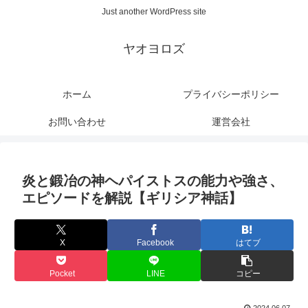
Just another WordPress site
ヤオヨロズ
ホーム
プライバシーポリシー
お問い合わせ
運営会社
炎と鍛冶の神ヘパイストスの能力や強さ、
エピソードを解説【ギリシア神話】
X
Facebook
はてブ
Pocket
LINE
コピー