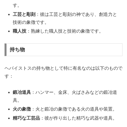
す。
工芸と彫刻
：彼は工芸と彫刻の神であり、創造力と
技術の象徴です。
職人技
：熟練した職人技と技術の象徴です。
持ち物
ヘパイストスの持ち物として特に有名なのは以下のもので
す：
鍛冶道具
：ハンマー、金床、火ばさみなどの鍛冶道
具。
火の象徴
：火と鍛冶の象徴である火の道具や装置。
精巧な工芸品
：彼が作り出した精巧な武器や道具。