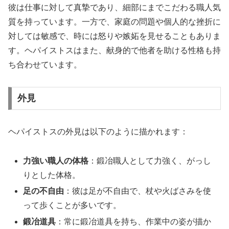
彼は仕事に対して真摯であり、細部にまでこだわる職人気
質を持っています。一方で、家庭の問題や個人的な挫折に
対しては敏感で、時には怒りや嫉妬を見せることもありま
す。ヘパイストスはまた、献身的で他者を助ける性格も持
ち合わせています。
外見
ヘパイストスの外見は以下のように描かれます：
力強い職人の体格
：鍛冶職人として力強く、がっし
りとした体格。
足の不自由
：彼は足が不自由で、杖や火ばさみを使
って歩くことが多いです。
鍛冶道具
：常に鍛冶道具を持ち、作業中の姿が描か