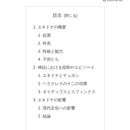
2024.08.08
目次
エキドナの概要
起源
外見
性格と能力
子供たち
神話における役割やエピソード
エキドナとテュポン
ヘラクレスの十二の功業
オイディプスとスフィンクス
エキドナの影響
現代文化への影響
結論