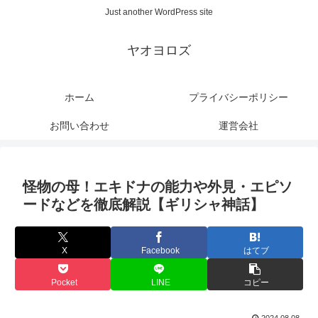
Just another WordPress site
ヤオヨロズ
ホーム
プライバシーポリシー
お問い合わせ
運営会社
怪物の母！エキドナの能力や外見・エピソ
ードなどを徹底解説【ギリシャ神話】
X
Facebook
はてブ
Pocket
LINE
コピー