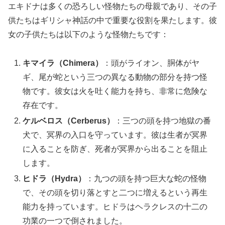
エキドナは多くの恐ろしい怪物たちの母親であり、その子
供たちはギリシャ神話の中で重要な役割を果たします。彼
女の子供たちは以下のような怪物たちです：
キマイラ（Chimera）
：頭がライオン、胴体がヤ
ギ、尾が蛇という三つの異なる動物の部分を持つ怪
物です。彼女は火を吐く能力を持ち、非常に危険な
存在です。
ケルベロス（Cerberus）
：三つの頭を持つ地獄の番
犬で、冥界の入口を守っています。彼は生者が冥界
に入ることを防ぎ、死者が冥界から出ることを阻止
します。
ヒドラ（Hydra）
：九つの頭を持つ巨大な蛇の怪物
で、その頭を切り落とすと二つに増えるという再生
能力を持っています。ヒドラはヘラクレスの十二の
功業の一つで倒されました。