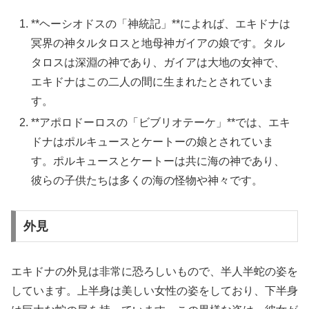
**ヘーシオドスの「神統記」**によれば、エキドナは
冥界の神タルタロスと地母神ガイアの娘です。タル
タロスは深淵の神であり、ガイアは大地の女神で、
エキドナはこの二人の間に生まれたとされていま
す。
**アポロドーロスの「ビブリオテーケ」**では、エキ
ドナはポルキュースとケートーの娘とされていま
す。ポルキュースとケートーは共に海の神であり、
彼らの子供たちは多くの海の怪物や神々です。
外見
エキドナの外見は非常に恐ろしいもので、半人半蛇の姿を
しています。上半身は美しい女性の姿をしており、下半身