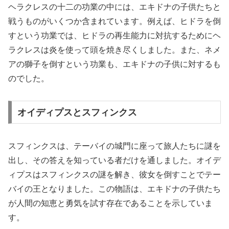
ヘラクレスの十二の功業の中には、エキドナの子供たちと
戦うものがいくつか含まれています。例えば、ヒドラを倒
すという功業では、ヒドラの再生能力に対抗するためにヘ
ラクレスは炎を使って頭を焼き尽くしました。また、ネメ
アの獅子を倒すという功業も、エキドナの子供に対するも
のでした。
オイディプスとスフィンクス
スフィンクスは、テーバイの城門に座って旅人たちに謎を
出し、その答えを知っている者だけを通しました。オイデ
ィプスはスフィンクスの謎を解き、彼女を倒すことでテー
バイの王となりました。この物語は、エキドナの子供たち
が人間の知恵と勇気を試す存在であることを示していま
す。