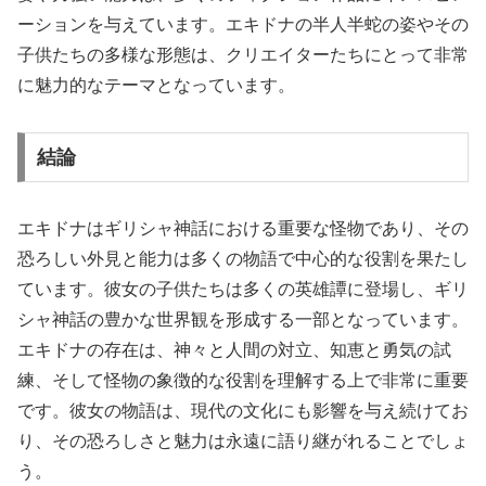
ーションを与えています。エキドナの半人半蛇の姿やその
子供たちの多様な形態は、クリエイターたちにとって非常
に魅力的なテーマとなっています。
結論
エキドナはギリシャ神話における重要な怪物であり、その
恐ろしい外見と能力は多くの物語で中心的な役割を果たし
ています。彼女の子供たちは多くの英雄譚に登場し、ギリ
シャ神話の豊かな世界観を形成する一部となっています。
エキドナの存在は、神々と人間の対立、知恵と勇気の試
練、そして怪物の象徴的な役割を理解する上で非常に重要
です。彼女の物語は、現代の文化にも影響を与え続けてお
り、その恐ろしさと魅力は永遠に語り継がれることでしょ
う。