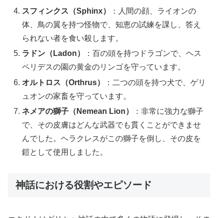
スフィンクス（Sphinx）
：人間の顔、ライオンの
体、鳥の翼を持つ怪物で、知恵の試練を課し、答え
られない者を食い殺します。
ラドン（Ladon）
：百の頭を持つドラゴンで、ヘス
ペリデスの園の黄金のリンゴを守っています。
オルトロス（Orthrus）
：二つの頭を持つ犬で、ゲリ
ュオンの家畜を守っています。
ネメアの獅子（Nemean Lion）
：非常に強力な獅子
で、その皮膚はどんな武器でも貫くことができませ
んでした。ヘラクレスがこの獅子を倒し、その皮を
鎧として使用しました。
神話における役割やエピソード