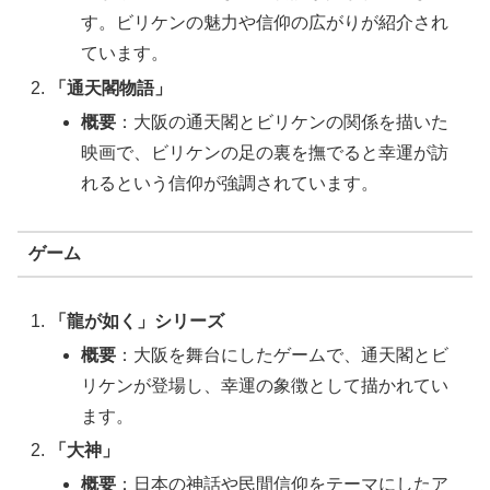
す。ビリケンの魅力や信仰の広がりが紹介され
ています。
「通天閣物語」
概要
：大阪の通天閣とビリケンの関係を描いた
映画で、ビリケンの足の裏を撫でると幸運が訪
れるという信仰が強調されています。
ゲーム
「龍が如く」シリーズ
概要
：大阪を舞台にしたゲームで、通天閣とビ
リケンが登場し、幸運の象徴として描かれてい
ます。
「大神」
概要
：日本の神話や民間信仰をテーマにしたア