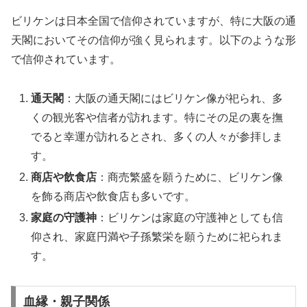
ビリケンは日本全国で信仰されていますが、特に大阪の通
天閣においてその信仰が強く見られます。以下のような形
で信仰されています。
通天閣
：大阪の通天閣にはビリケン像が祀られ、多
くの観光客や信者が訪れます。特にその足の裏を撫
でると幸運が訪れるとされ、多くの人々が参拝しま
す。
商店や飲食店
：商売繁盛を願うために、ビリケン像
を飾る商店や飲食店も多いです。
家庭の守護神
：ビリケンは家庭の守護神としても信
仰され、家庭円満や子孫繁栄を願うために祀られま
す。
血縁・親子関係