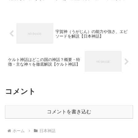
の守り神としての役割を果たします。シーサーは獅子を象っ...
宇賀神（うがじん）の能力や強さ、エピ
ソードを解説【日本神話】
ケルト神話はどこの国の神話？概要・特
徴・主な神々を徹底解説【ケルト神話】
コメント
コメントを書き込む
ホーム
日本神話