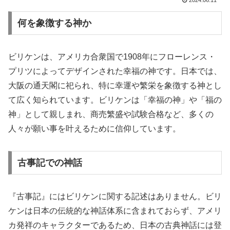
2024.06.11
何を象徴する神か
ビリケンは、アメリカ合衆国で1908年にフローレンス・
プリツによってデザインされた幸福の神です。日本では、
大阪の通天閣に祀られ、特に幸運や繁栄を象徴する神とし
て広く知られています。ビリケンは「幸福の神」や「福の
神」として親しまれ、商売繁盛や試験合格など、多くの
人々が願い事を叶えるために信仰しています。
古事記での神話
『古事記』にはビリケンに関する記述はありません。ビリ
ケンは日本の伝統的な神話体系に含まれておらず、アメリ
カ発祥のキャラクターであるため、日本の古典神話には登