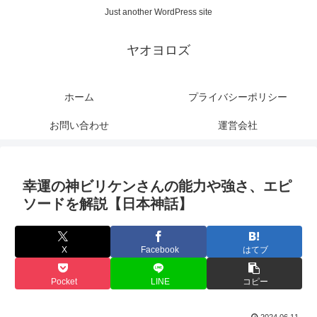
Just another WordPress site
ヤオヨロズ
ホーム
プライバシーポリシー
お問い合わせ
運営会社
幸運の神ビリケンさんの能力や強さ、エピ
ソードを解説【日本神話】
X
Facebook
はてブ
Pocket
LINE
コピー