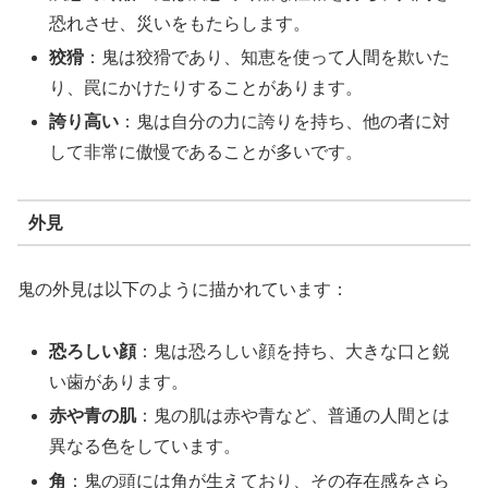
恐れさせ、災いをもたらします。
狡猾
：鬼は狡猾であり、知恵を使って人間を欺いた
り、罠にかけたりすることがあります。
誇り高い
：鬼は自分の力に誇りを持ち、他の者に対
して非常に傲慢であることが多いです。
外見
鬼の外見は以下のように描かれています：
恐ろしい顔
：鬼は恐ろしい顔を持ち、大きな口と鋭
い歯があります。
赤や青の肌
：鬼の肌は赤や青など、普通の人間とは
異なる色をしています。
角
：鬼の頭には角が生えており、その存在感をさら