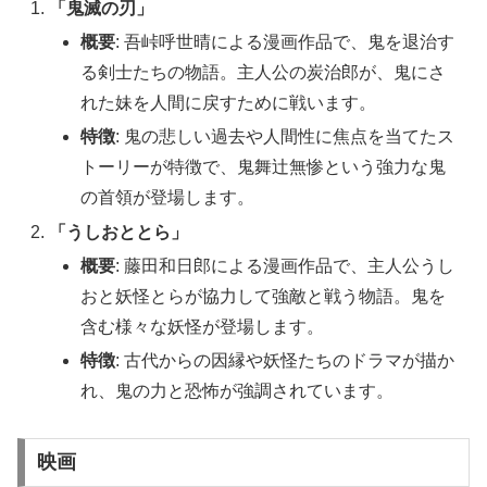
「鬼滅の刃」
概要
: 吾峠呼世晴による漫画作品で、鬼を退治す
る剣士たちの物語。主人公の炭治郎が、鬼にさ
れた妹を人間に戻すために戦います。
特徴
: 鬼の悲しい過去や人間性に焦点を当てたス
トーリーが特徴で、鬼舞辻無惨という強力な鬼
の首領が登場します。
「うしおととら」
概要
: 藤田和日郎による漫画作品で、主人公うし
おと妖怪とらが協力して強敵と戦う物語。鬼を
含む様々な妖怪が登場します。
特徴
: 古代からの因縁や妖怪たちのドラマが描か
れ、鬼の力と恐怖が強調されています。
映画