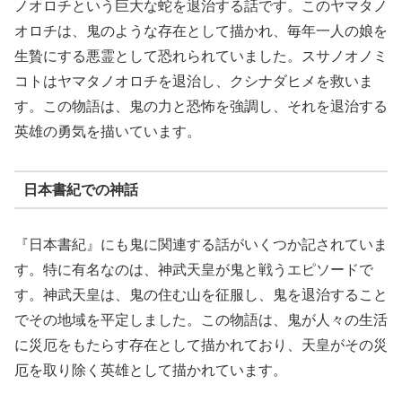
ノオロチという巨大な蛇を退治する話です。このヤマタノ
オロチは、鬼のような存在として描かれ、毎年一人の娘を
生贄にする悪霊として恐れられていました。スサノオノミ
コトはヤマタノオロチを退治し、クシナダヒメを救いま
す。この物語は、鬼の力と恐怖を強調し、それを退治する
英雄の勇気を描いています。
日本書紀での神話
『日本書紀』にも鬼に関連する話がいくつか記されていま
す。特に有名なのは、神武天皇が鬼と戦うエピソードで
す。神武天皇は、鬼の住む山を征服し、鬼を退治すること
でその地域を平定しました。この物語は、鬼が人々の生活
に災厄をもたらす存在として描かれており、天皇がその災
厄を取り除く英雄として描かれています。