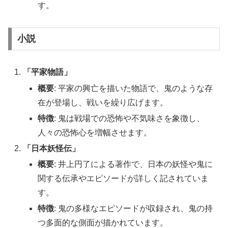
す。
小説
「平家物語」
概要
: 平家の興亡を描いた物語で、鬼のような存
在が登場し、戦いを繰り広げます。
特徴
: 鬼は戦場での恐怖や不気味さを象徴し、
人々の恐怖心を増幅させます。
「日本妖怪伝」
概要
: 井上円了による著作で、日本の妖怪や鬼に
関する伝承やエピソードが詳しく記されていま
す。
特徴
: 鬼の多様なエピソードが収録され、鬼の持
つ多面的な側面が描かれています。