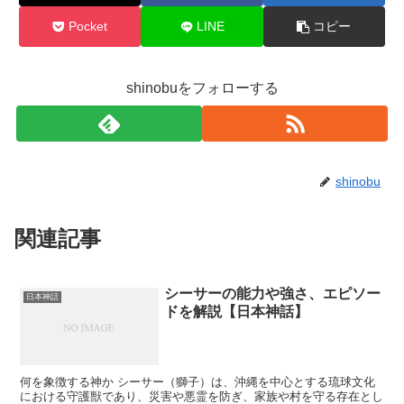
Pocket
LINE
コピー
shinobuをフォローする
shinobu
関連記事
シーサーの能力や強さ、エピソー
日本神話
ドを解説【日本神話】
何を象徴する神か シーサー（獅子）は、沖縄を中心とする琉球文化
における守護獣であり、災害や悪霊を防ぎ、家族や村を守る存在とし