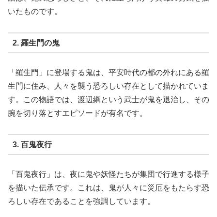
いたものです。
2. 羅生門の鬼
「羅生門」に登場する鬼は、平安時代の都の外れにある羅
生門に住み、人々を襲う恐ろしい存在として描かれていま
す。この物語では、渡辺綱という武士が鬼を退治し、その
腕を切り落とすエピソードが有名です。
3. 百鬼夜行
「百鬼夜行」は、夜に鬼や妖怪たちが集団で行進する様子
を描いた伝承です。これは、鬼が人々に災厄をもたらす恐
ろしい存在であることを強調しています。