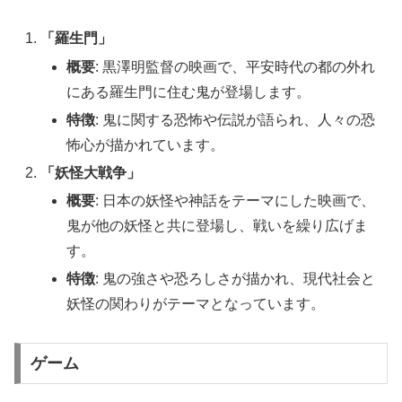
「羅生門」
概要
: 黒澤明監督の映画で、平安時代の都の外れ
にある羅生門に住む鬼が登場します。
特徴
: 鬼に関する恐怖や伝説が語られ、人々の恐
怖心が描かれています。
「妖怪大戦争」
概要
: 日本の妖怪や神話をテーマにした映画で、
鬼が他の妖怪と共に登場し、戦いを繰り広げま
す。
特徴
: 鬼の強さや恐ろしさが描かれ、現代社会と
妖怪の関わりがテーマとなっています。
ゲーム