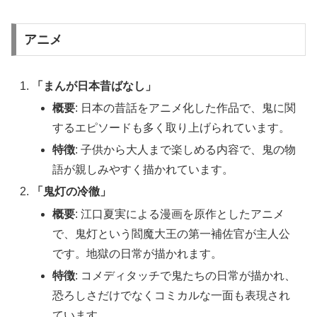
アニメ
「まんが日本昔ばなし」
概要
: 日本の昔話をアニメ化した作品で、鬼に関
するエピソードも多く取り上げられています。
特徴
: 子供から大人まで楽しめる内容で、鬼の物
語が親しみやすく描かれています。
「鬼灯の冷徹」
概要
: 江口夏実による漫画を原作としたアニメ
で、鬼灯という閻魔大王の第一補佐官が主人公
です。地獄の日常が描かれます。
特徴
: コメディタッチで鬼たちの日常が描かれ、
恐ろしさだけでなくコミカルな一面も表現され
ています。