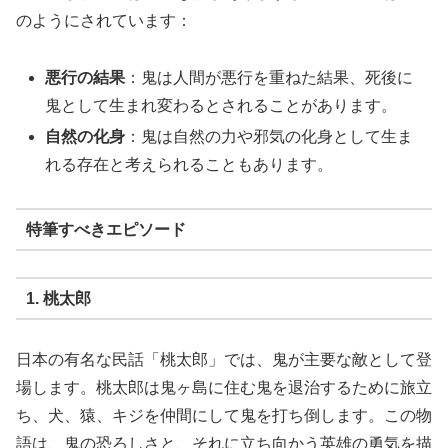
のようにされています：
悪行の結果
：鬼は人間が悪行を重ねた結果、死後に
鬼として生まれ変わるとされることがあります。
自然の化身
：鬼は自然の力や邪気の化身として生ま
れる存在と考えられることもあります。
特筆すべきエピソード
1. 桃太郎
日本の有名な民話「桃太郎」では、鬼が主要な敵として登
場します。桃太郎は鬼ヶ島に住む鬼を退治するために旅立
ち、犬、猿、キジを仲間にして鬼を打ち倒します。この物
語は、鬼の恐ろしさと、それに立ち向かう英雄の勇気を描