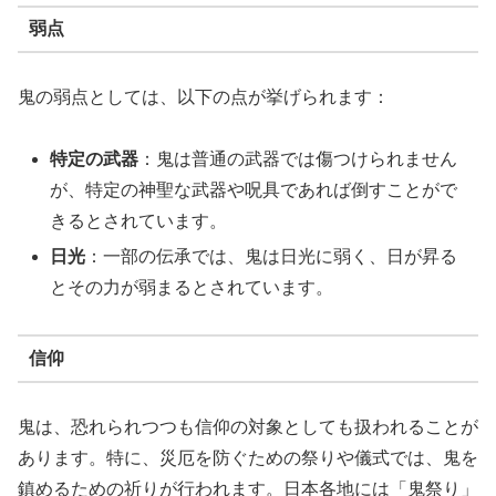
弱点
鬼の弱点としては、以下の点が挙げられます：
特定の武器
：鬼は普通の武器では傷つけられません
が、特定の神聖な武器や呪具であれば倒すことがで
きるとされています。
日光
：一部の伝承では、鬼は日光に弱く、日が昇る
とその力が弱まるとされています。
信仰
鬼は、恐れられつつも信仰の対象としても扱われることが
あります。特に、災厄を防ぐための祭りや儀式では、鬼を
鎮めるための祈りが行われます。日本各地には「鬼祭り」