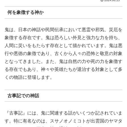
2024.06.13
何を象徴する神か
鬼は、日本の神話や民間伝承において悪霊や邪気、災厄を
象徴する存在です。鬼は恐ろしい外見と強力な力を持ち、
人間に災いをもたらす存在として描かれています。鬼は悪
行や悪徳の象徴であり、古くから人々の恐怖と敬意の対象
となってきました。また、鬼は自然の力や死の力を象徴す
る存在でもあり、神々や英雄たちが退治する対象として多
くの物語に登場します。
古事記での神話
『古事記』には、鬼に関連する話がいくつか記されていま
す。特に有名なのは、スサノオノミコトが出雲国のヤマタ