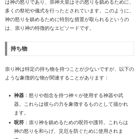
は神の怒りであり、崇神天皇はその怒りを鎮めるために、
多くの祭祀や儀式を行ったとされています。このように、
神の怒りを鎮めるために特別な措置が取られるというの
は、祟り神の特徴的なエピソードです。
持ち物
祟り神は特定の持ち物を持つことが少ないですが、以下の
ような象徴的な物が関連することがあります：
神器
：怒りや怨念を持つ神々が使用する神器や武
器。これらは彼らの力を象徴するものとして描かれ
ます。
呪符
：祟り神を鎮めるための呪符や護符。これらは
神の怒りを和らげ、災厄を防ぐために使用されま