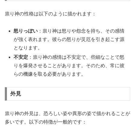
祟り神の性格は以下のように描かれます：
怒りっぽい
：祟り神は怒りや怨念を持ち、その感情
が強く表れます。彼らの怒りが災厄を引き起こす源
となります。
不安定
：祟り神の感情は不安定で、些細なことで怒
りを爆発させることがあります。そのため、常に彼
らの機嫌を取る必要があります。
外見
祟り神の外見は、恐ろしい姿や異形の姿で描かれることが
多いです。以下の特徴が一般的です：