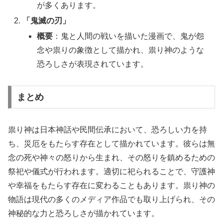
が多くあります。
「鬼滅の刃」
概要
：鬼と人間の戦いを描いた漫画で、鬼が怨
念や祟りの象徴として描かれ、祟り神のような
恐ろしさが表現されています。
まとめ
祟り神は日本神話や民間伝承において、恐ろしい力を持
ち、災厄をもたらす存在として描かれています。彼らは無
念の死や神々の怒りから生まれ、その怒りを鎮めるための
祭祀や儀式が行われます。適切に祀られることで、守護神
や幸福をもたらす存在に変わることもあります。祟り神の
物語は現代の多くのメディア作品でも取り上げられ、その
神秘的な力と恐ろしさが描かれています。