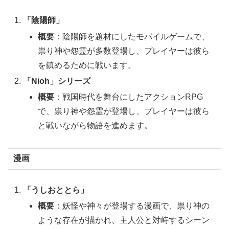
「陰陽師」
概要
：陰陽師を題材にしたモバイルゲームで、
祟り神や怨霊が多数登場し、プレイヤーは彼ら
を鎮めるために戦います。
「Nioh」シリーズ
概要
：戦国時代を舞台にしたアクションRPG
で、祟り神や怨霊が登場し、プレイヤーは彼ら
と戦いながら物語を進めます。
漫画
「うしおととら」
概要
：妖怪や神々が登場する漫画で、祟り神の
ような存在が描かれ、主人公と対峙するシーン