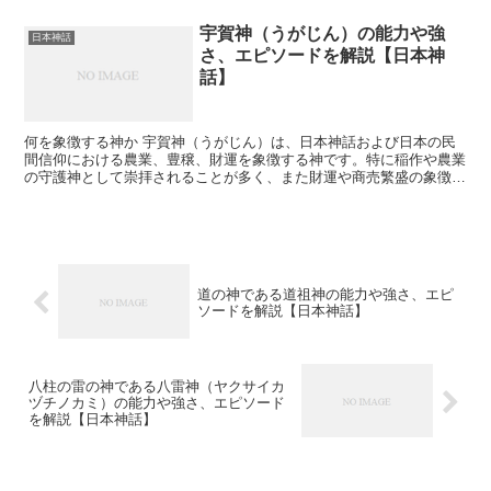
宇賀神（うがじん）の能力や強
日本神話
さ、エピソードを解説【日本神
話】
何を象徴する神か 宇賀神（うがじん）は、日本神話および日本の民
間信仰における農業、豊穣、財運を象徴する神です。特に稲作や農業
の守護神として崇拝されることが多く、また財運や商売繁盛の象徴と
しても信仰されています。宇賀神は蛇神（龍神）と同一視さ...
道の神である道祖神の能力や強さ、エピ
ソードを解説【日本神話】
八柱の雷の神である八雷神（ヤクサイカ
ヅチノカミ）の能力や強さ、エピソード
を解説【日本神話】