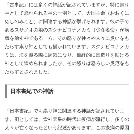
『古事記』には多くの神話が記されていますが、特に祟り
神として恐れられる神の一例として、大国主命（おおくに
ぬしのみこと）に関連する神話が挙げられます。彼の子で
あるスサノオの娘のスクナビコナノカミ（少彦名命）が病
気を治す神である一方、その怒りが神々や人々に災いをも
たらす祟り神としても描かれています。スクナビコナノカ
ミは、海を渡る際に病気になり、最終的に国造りを助ける
神として崇められましたが、その怒りは恐ろしい災厄をも
たらすとされました。
日本書紀での神話
『日本書紀』でも祟り神に関連する神話が記されていま
す。例としては、崇神天皇の時代に疫病が流行し、多くの
人々が亡くなったという記述があります。この疫病の原因