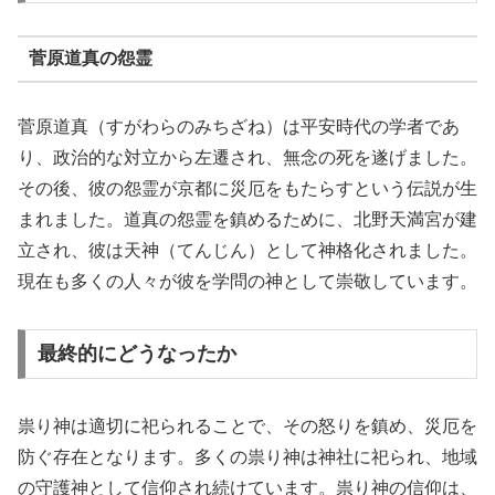
菅原道真の怨霊
菅原道真（すがわらのみちざね）は平安時代の学者であ
り、政治的な対立から左遷され、無念の死を遂げました。
その後、彼の怨霊が京都に災厄をもたらすという伝説が生
まれました。道真の怨霊を鎮めるために、北野天満宮が建
立され、彼は天神（てんじん）として神格化されました。
現在も多くの人々が彼を学問の神として崇敬しています。
最終的にどうなったか
祟り神は適切に祀られることで、その怒りを鎮め、災厄を
防ぐ存在となります。多くの祟り神は神社に祀られ、地域
の守護神として信仰され続けています。祟り神の信仰は、