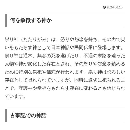
2024.06.15
何を象徴する神か
祟り神（たたりがみ）は、怒りや怨念を持ち、その力で災
いをもたらす神として日本神話や民間伝承に登場します。
祟り神は通常、無念の死を遂げたり、不遇の末路を辿った
人物や神が変化した存在とされ、その怒りや怨念を鎮める
ために特別な祭祀や儀式が行われます。祟り神は恐ろしい
存在として畏れられていますが、同時に適切に祀られるこ
とで、守護神や幸福をもたらす存在に変わるとも信じられ
ています。
古事記での神話