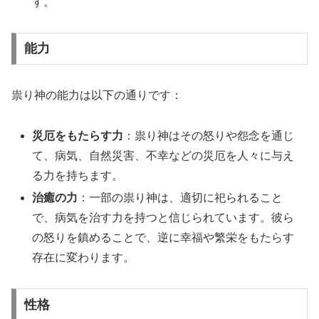
す。
能力
祟り神の能力は以下の通りです：
災厄をもたらす力
：祟り神はその怒りや怨念を通じ
て、病気、自然災害、不幸などの災厄を人々に与え
る力を持ちます。
治癒の力
：一部の祟り神は、適切に祀られること
で、病気を治す力を持つと信じられています。彼ら
の怒りを鎮めることで、逆に幸福や繁栄をもたらす
存在に変わります。
性格