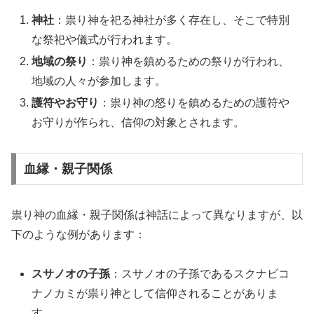
神社
：祟り神を祀る神社が多く存在し、そこで特別
な祭祀や儀式が行われます。
地域の祭り
：祟り神を鎮めるための祭りが行われ、
地域の人々が参加します。
護符やお守り
：祟り神の怒りを鎮めるための護符や
お守りが作られ、信仰の対象とされます。
血縁・親子関係
祟り神の血縁・親子関係は神話によって異なりますが、以
下のような例があります：
スサノオの子孫
：スサノオの子孫であるスクナビコ
ナノカミが祟り神として信仰されることがありま
す。