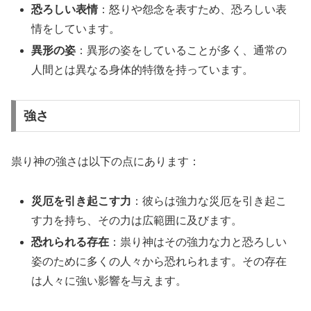
恐ろしい表情
：怒りや怨念を表すため、恐ろしい表
情をしています。
異形の姿
：異形の姿をしていることが多く、通常の
人間とは異なる身体的特徴を持っています。
強さ
祟り神の強さは以下の点にあります：
災厄を引き起こす力
：彼らは強力な災厄を引き起こ
す力を持ち、その力は広範囲に及びます。
恐れられる存在
：祟り神はその強力な力と恐ろしい
姿のために多くの人々から恐れられます。その存在
は人々に強い影響を与えます。