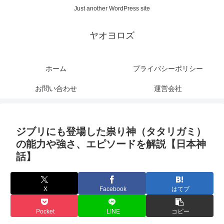
Just another WordPress site
ヤオヨロズ
ホーム
プライバシーポリシー
お問い合わせ
運営会社
ジブリにも登場した祟り神（タタリガミ）
の能力や強さ、エピソードを解説【日本神
話】
X
Facebook
はてブ
Pocket
LINE
コピー