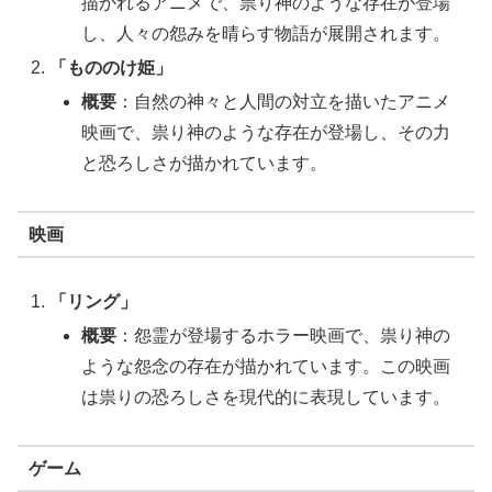
描かれるアニメで、祟り神のような存在が登場
し、人々の怨みを晴らす物語が展開されます。
「もののけ姫」
概要
：自然の神々と人間の対立を描いたアニメ
映画で、祟り神のような存在が登場し、その力
と恐ろしさが描かれています。
映画
「リング」
概要
：怨霊が登場するホラー映画で、祟り神の
ような怨念の存在が描かれています。この映画
は祟りの恐ろしさを現代的に表現しています。
ゲーム