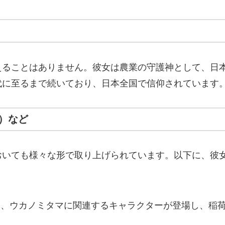
えることはありません。彼女は農業の守護神として、日
代に至るまで続いており、日本全国で信仰されています
）など
おいても様々な形で取り上げられています。以下に、彼
は、ウカノミタマに関連するキャラクターが登場し、稲