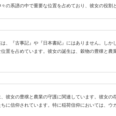
神々の系譜の中で重要な位置を占めており、彼女の役割
述は、『古事記』や『日本書紀』にはありません。しか
な位置を占めています。彼女の誕生は、穀物の豊穣と農
は、彼女の豊穣と農業の守護に関連しています。彼女の
たちに信仰されています。特に稲荷信仰においては、ウ