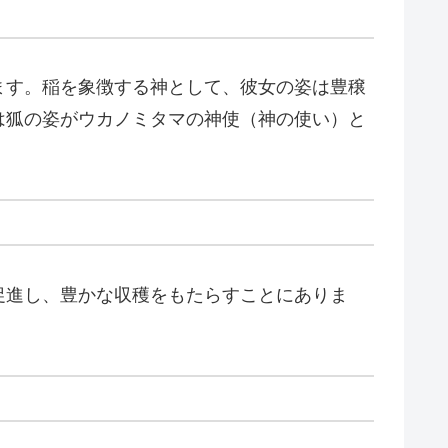
ます。稲を象徴する神として、彼女の姿は豊穣
は狐の姿がウカノミタマの神使（神の使い）と
促進し、豊かな収穫をもたらすことにありま