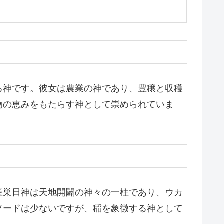
る神です。彼女は農業の神であり、豊穣と収穫
物の恵みをもたらす神として崇められていま
産巣日神は天地開闢の神々の一柱であり、ウカ
ソードは少ないですが、稲を象徴する神として