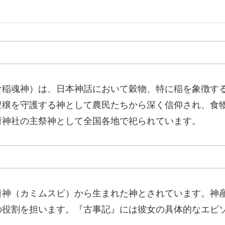
倉稲魂神）は、日本神話において穀物、特に稲を象徴す
豊穣を守護する神として農民たちから深く信仰され、食
荷神社の主祭神として全国各地で祀られています。
日神（カミムスビ）から生まれた神とされています。神
の役割を担います。『古事記』には彼女の具体的なエピ