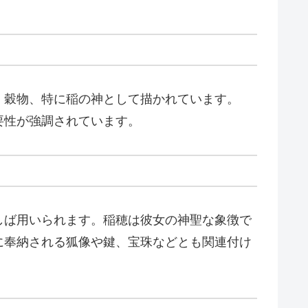
、穀物、特に稲の神として描かれています。
要性が強調されています。
しば用いられます。稲穂は彼女の神聖な象徴で
に奉納される狐像や鍵、宝珠などとも関連付け