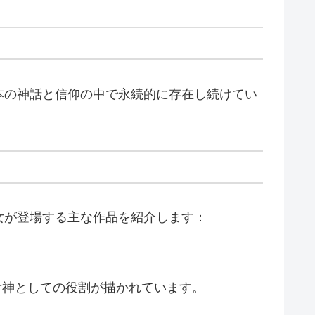
本の神話と信仰の中で永続的に存在し続けてい
。
女が登場する主な作品を紹介します：
荷神としての役割が描かれています。