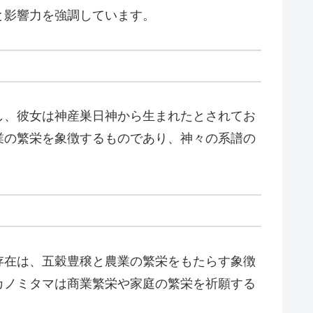
と影響力を強調しています。
し、彼女は神産巣日神から生まれたとされてお
業の繁栄を象徴するものであり、神々の系譜の
存在は、五穀豊穣と農業の繁栄をもたらす象徴
カノミタマは商業繁栄や家庭の繁栄を祈願する