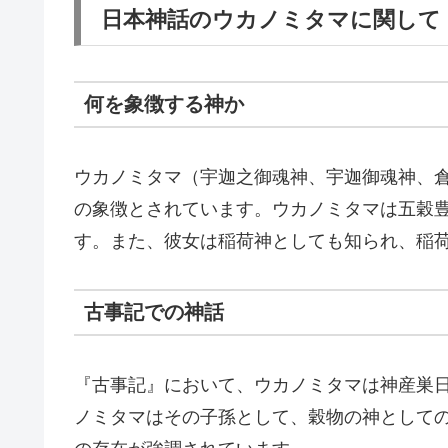
日本神話のウカノミタマに関して
何を象徴する神か
ウカノミタマ（宇迦之御魂神、宇迦御魂神、
の象徴とされています。ウカノミタマは五穀
す。また、彼女は稲荷神としても知られ、稲
古事記での神話
『古事記』において、ウカノミタマは神産巣
ノミタマはその子孫として、穀物の神として