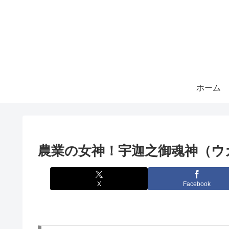
ホーム
農業の女神！宇迦之御魂神（ウ
X
Facebook