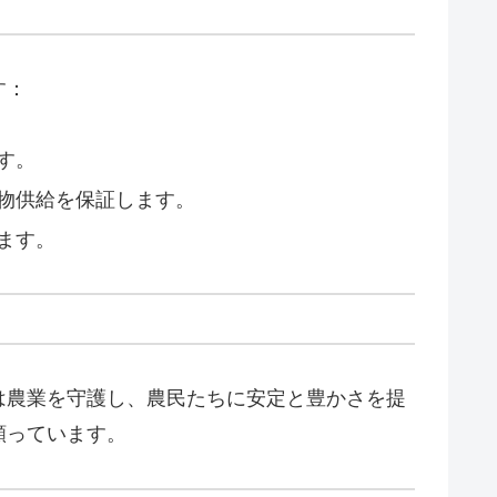
す：
す。
物供給を保証します。
ます。
は農業を守護し、農民たちに安定と豊かさを提
願っています。