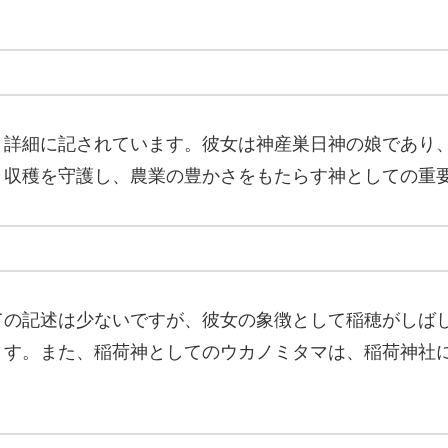
り詳細に記されています。彼女は神産巣日神の娘であり
と収穫を守護し、農業の豊かさをもたらす神としての重
ての記述は少ないですが、彼女の象徴として稲穂がしば
ます。また、稲荷神としてのウカノミタマは、稲荷神社