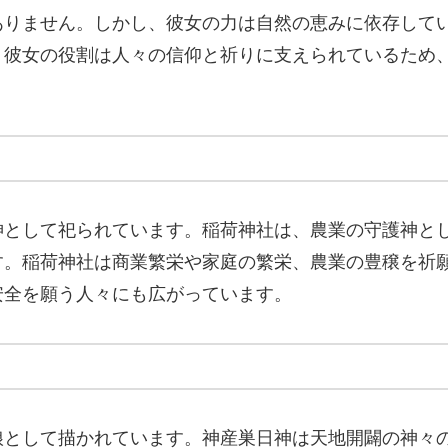
ありません。しかし、彼女の力は自然の恵みに依存して
。彼女の役割は人々の信仰と祈りに支えられているため
神として祀られています。稲荷神社は、農業の守護神と
す。稲荷神社は商業繁栄や家庭の繁栄、農業の豊穣を祈
安全を願う人々にも広がっています。
娘として描かれています。神産巣日神は天地開闢の神々