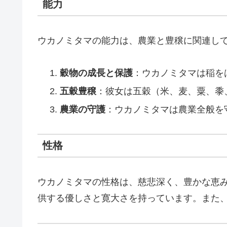
能力
ウカノミタマの能力は、農業と豊穣に関連し
穀物の成長と保護
：ウカノミタマは稲を
五穀豊穣
：彼女は五穀（米、麦、粟、黍
農業の守護
：ウカノミタマは農業全般を
性格
ウカノミタマの性格は、慈悲深く、豊かな恵
供する優しさと寛大さを持っています。また