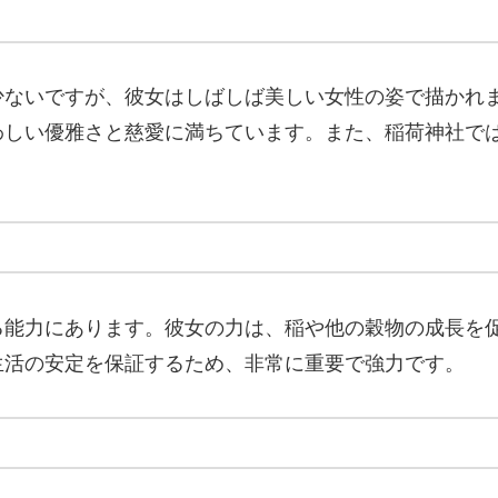
少ないですが、彼女はしばしば美しい女性の姿で描かれ
わしい優雅さと慈愛に満ちています。また、稲荷神社で
る能力にあります。彼女の力は、稲や他の穀物の成長を
生活の安定を保証するため、非常に重要で強力です。