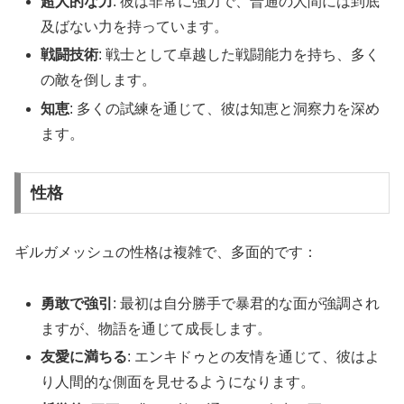
超人的な力
: 彼は非常に強力で、普通の人間には到底
及ばない力を持っています。
戦闘技術
: 戦士として卓越した戦闘能力を持ち、多く
の敵を倒します。
知恵
: 多くの試練を通じて、彼は知恵と洞察力を深め
ます。
性格
ギルガメッシュの性格は複雑で、多面的です：
勇敢で強引
: 最初は自分勝手で暴君的な面が強調され
ますが、物語を通じて成長します。
友愛に満ちる
: エンキドゥとの友情を通じて、彼はよ
り人間的な側面を見せるようになります。