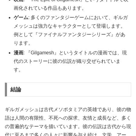
画化されている作品もあります。
ゲーム
: 多くのファンタジーゲームにおいて、ギルガ
メッシュは強力なキャラクターとして登場します。
例として『ファイナルファンタジーシリーズ』があ
ります。
漫画
: 『Gilgamesh』というタイトルの漫画では、現
代のストーリーに彼の伝説が織り交ぜられていま
す。
結論
ギルガメッシュは古代メソポタミアの英雄であり、彼の物
語は人間の有限性、不死への探求、友情と成長など、多く
の普遍的なテーマを描いています。彼の伝説は古代から現
代に至るまで多くの人々に影響を与え続け、文学、アー