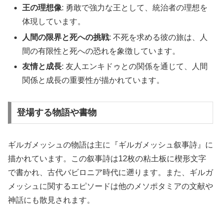
王の理想像
: 勇敢で強力な王として、統治者の理想を
体現しています。
人間の限界と死への挑戦
: 不死を求める彼の旅は、人
間の有限性と死への恐れを象徴しています。
友情と成長
: 友人エンキドゥとの関係を通じて、人間
関係と成長の重要性が描かれています。
登場する物語や書物
ギルガメッシュの物語は主に『ギルガメッシュ叙事詩』に
描かれています。この叙事詩は12枚の粘土板に楔形文字
で書かれ、古代バビロニア時代に遡ります。また、ギルガ
メッシュに関するエピソードは他のメソポタミアの文献や
神話にも散見されます。