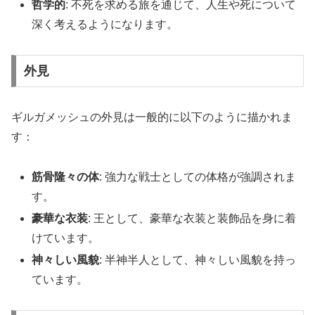
哲学的
: 不死を求める旅を通じて、人生や死について
深く考えるようになります。
外見
ギルガメッシュの外見は一般的に以下のように描かれま
す：
筋骨隆々の体
: 強力な戦士としての体格が強調されま
す。
豪華な衣装
: 王として、豪華な衣装と装飾品を身に着
けています。
神々しい風貌
: 半神半人として、神々しい風貌を持っ
ています。