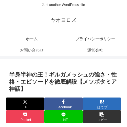
Just another WordPress site
ヤオヨロズ
ホーム
プライバシーポリシー
お問い合わせ
運営会社
半身半神の王！ギルガメッシュの強さ・性
格・エピソードを徹底解説【メソポタミア
神話】
X
Facebook
はてブ
Pocket
LINE
コピー