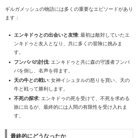
ギルガメッシュの物語には多くの重要なエピソードがあり
ます：
エンキドゥとの出会いと友情
: 最初は敵対していたエ
ンキドゥと友人となり、共に多くの冒険に挑みま
す。
フンババの討伐
: エンキドゥと共に森の守護者フンバ
バを倒し、名声を得ます。
天の牛との戦い
: 女神イシュタルの怒りを買い、天の
牛と戦って勝利します。
不死の探求
: エンキドゥの死を受けて、不死を求める
旅に出るが、最終的には人間の有限性を受け入れま
す。
最終的にどうなったか