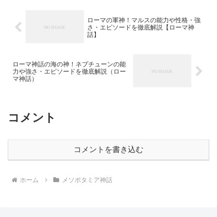
ローマの軍神！マルスの能力や性格・強
さ・エピソードを徹底解説【ローマ神
話】
ローマ神話の海の神！ネプチューンの能
力や強さ・エピソードを徹底解説（ロー
マ神話）
コメント
コメントを書き込む
ホーム
メソポタミア神話