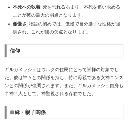
不死への執着
: 死を恐れるあまり、不死を追い求める
ことが彼の最大の弱点となります。
傲慢さ
: 物語の初めでは、傲慢で自分勝手な性格が強
調され、これが彼の欠点となります。
信仰
ギルガメッシュはウルクの住民にとって崇拝の対象でし
た。彼は神々との関係を持ち、特に母親である女神ニンス
ンとの関係が強調されます。また、ギルガメッシュ自身も
半神半人として、神聖視される存在でした。
血縁・親子関係