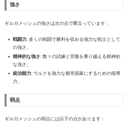
強さ
ギルガメッシュの強さは次の点で際立っています：
戦闘力
: 多くの戦闘で勝利を収める強力な戦士として
の強さ。
精神的な強さ
: 数々の試練と苦難を乗り越える精神的
な強さ。
統治能力
: ウルクを強力な都市国家にするための指導
力。
弱点
ギルガメッシュの弱点には以下の点があります：