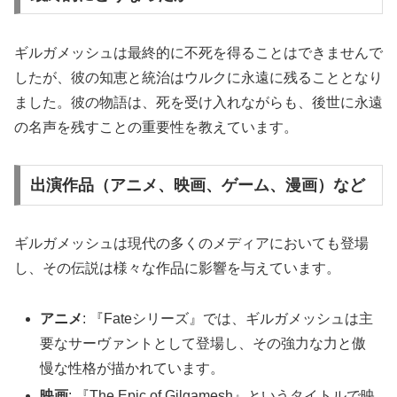
ギルガメッシュは最終的に不死を得ることはできませんで
したが、彼の知恵と統治はウルクに永遠に残ることとなり
ました。彼の物語は、死を受け入れながらも、後世に永遠
の名声を残すことの重要性を教えています。
出演作品（アニメ、映画、ゲーム、漫画）など
ギルガメッシュは現代の多くのメディアにおいても登場
し、その伝説は様々な作品に影響を与えています。
アニメ
: 『Fateシリーズ』では、ギルガメッシュは主
要なサーヴァントとして登場し、その強力な力と傲
慢な性格が描かれています。
映画
: 『The Epic of Gilgamesh』というタイトルで映