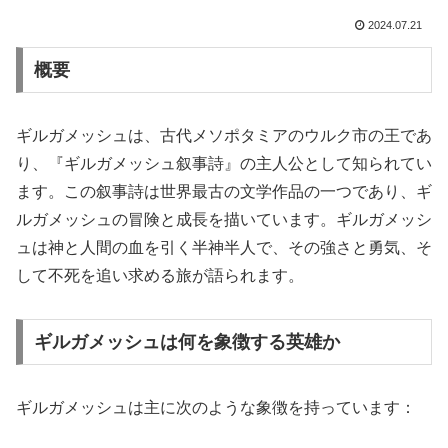
2024.07.21
概要
ギルガメッシュは、古代メソポタミアのウルク市の王であ
り、『ギルガメッシュ叙事詩』の主人公として知られてい
ます。この叙事詩は世界最古の文学作品の一つであり、ギ
ルガメッシュの冒険と成長を描いています。ギルガメッシ
ュは神と人間の血を引く半神半人で、その強さと勇気、そ
して不死を追い求める旅が語られます。
ギルガメッシュは何を象徴する英雄か
ギルガメッシュは主に次のような象徴を持っています：