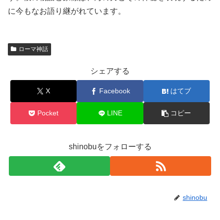
に今もなお語り継がれています。
ローマ神話
シェアする
X
Facebook
はてブ
Pocket
LINE
コピー
shinobuをフォローする
shinobu