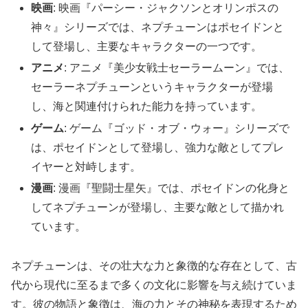
映画
: 映画『パーシー・ジャクソンとオリンポスの
神々』シリーズでは、ネプチューンはポセイドンと
して登場し、主要なキャラクターの一つです。
アニメ
: アニメ『美少女戦士セーラームーン』では、
セーラーネプチューンというキャラクターが登場
し、海と関連付けられた能力を持っています。
ゲーム
: ゲーム『ゴッド・オブ・ウォー』シリーズで
は、ポセイドンとして登場し、強力な敵としてプレ
イヤーと対峙します。
漫画
: 漫画『聖闘士星矢』では、ポセイドンの化身と
してネプチューンが登場し、主要な敵として描かれ
ています。
ネプチューンは、その壮大な力と象徴的な存在として、古
代から現代に至るまで多くの文化に影響を与え続けていま
す。彼の物語と象徴は、海の力とその神秘を表現するため