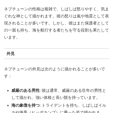
ネプチューンの性格は複雑で、しばしば怒りやすく、気ま
ぐれな神として描かれます。彼の怒りは嵐や地震として表
現されることが多いです。しかし、彼はまた保護者として
の一面も持ち、海を航行する者たちを守る役割も果たして
います。
外見
ネプチューンの外見は次のように描かれることが多いで
す：
威厳のある男性
: 彼は通常、威厳のある壮年の男性と
して描かれ、強い体格と長い髭を持っています。
海の象徴を持つ
: トライデントを持ち、しばしばイル
カや海馬（ヒッポカンプ）に乗った姿で描かれま