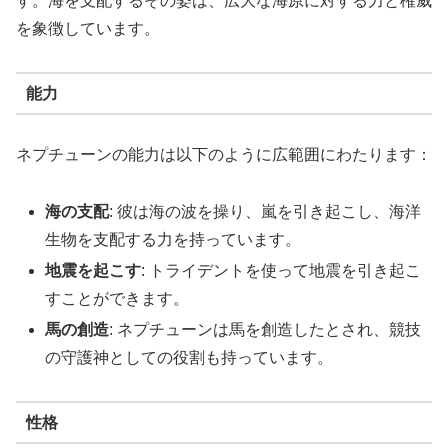
す。海を支配するその姿は、広大な海原に対する力と権威
を象徴しています。
能力
ネプチューンの能力は以下のように広範囲にわたります：
海の支配
: 彼は海の波を操り、嵐を引き起こし、海洋
生物を支配する力を持っています。
地震を起こす
: トライデントを使って地震を引き起こ
すことができます。
馬の創造
: ネプチューンは馬を創造したとされ、競技
の守護神としての役割も持っています。
性格