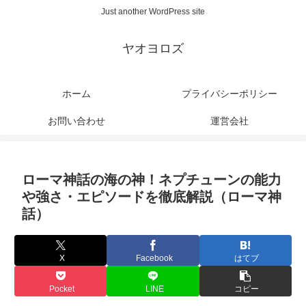
Just another WordPress site
ヤオヨロズ
ホーム
プライバシーポリシー
お問い合わせ
運営会社
ローマ神話の海の神！ネプチューンの能力
や強さ・エピソードを徹底解説（ローマ神
話）
X
Facebook
はてブ
Pocket
LINE
コピー