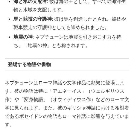
海と水の支配者
: 彼は海の王として、すべての海洋生
物と水域を支配します。
馬と競技の守護神
: 彼は馬を創造したとされ、競技や
戦車競走の守護神としても崇められました。
地震の神
: ネプチューンは地震を引き起こす力を持
ち、「地震の神」とも称されます。
登場する物語や書物
ネプチューンはローマ神話や文学作品に頻繁に登場しま
す。彼の物語は特に「アエネーイス」（ウェルギリウス
作）や「変身物語」（オウィディウス作）などのローマ文
学に見られます。また、彼のギリシャ神話における相対者
であるポセイドンの物語もローマ神話に影響を与えていま
す。