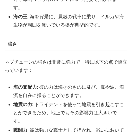
す。
海の王
: 海を背景に、貝殻の戦車に乗り、イルカや海
生物が周囲を泳いでいる姿が典型的です。
強さ
ネプチューンの強さは非常に強力で、特に以下の点で際立
っています：
海の支配力
: 彼の力は海そのものに及び、嵐や波、海
流を自在に操ることができます。
地震の力
: トライデントを使って地震を引き起こすこ
とができるため、地上でもその影響力は大きいで
す。
戦闘力
: 彼は強力な戦士として描かれ、戦いにおいて