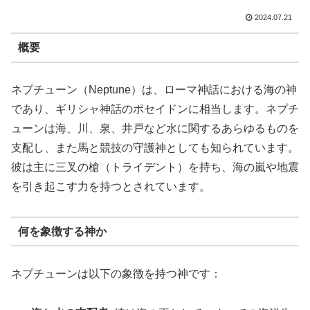
2024.07.21
概要
ネプチューン（Neptune）は、ローマ神話における海の神
であり、ギリシャ神話のポセイドンに相当します。ネプチ
ューンは海、川、泉、井戸など水に関するあらゆるものを
支配し、また馬と競技の守護神としても知られています。
彼は主に三叉の槍（トライデント）を持ち、海の嵐や地震
を引き起こす力を持つとされています。
何を象徴する神か
ネプチューンは以下の象徴を持つ神です：