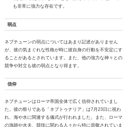
も非常に強力な存在です。
弱点
ネプチューンの弱点についてはあまり記述がありません
が、彼の気まぐれな性格が時に彼自身の行動を不安定にす
ることがあるとされています。また、他の強力な神々との
競争や対立も彼の弱点となり得ます。
信仰
ネプチューンはローマ帝国全体で広く信仰されていまし
た。彼の祭りである「ネプトゥナリア」は7月23日に祝わ
れ、海や水に関連する儀式が行われました。また、ローマ
の漁師や水夫、競技に関わる人々から特に崇敬されていま