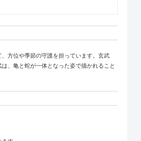
て、方位や季節の守護を担っています。玄武
武は、亀と蛇が一体となった姿で描かれること