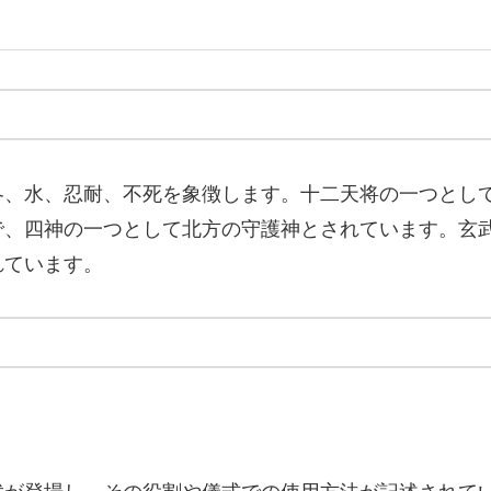
冬、水、忍耐、不死を象徴します。十二天将の一つとし
で、四神の一つとして北方の守護神とされています。玄
れています。