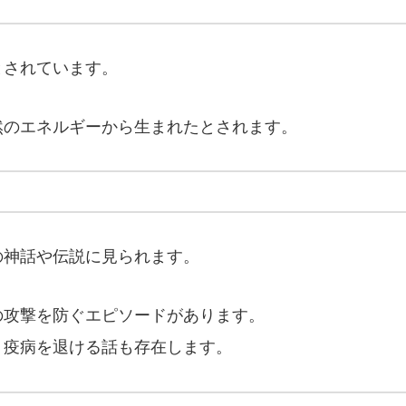
とされています。
自然のエネルギーから生まれたとされます。
の神話や伝説に見られます。
の攻撃を防ぐエピソードがあります。
、疫病を退ける話も存在します。