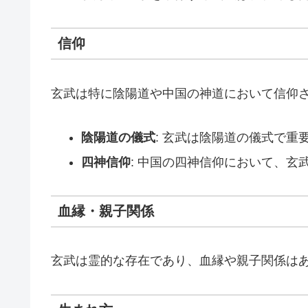
信仰
玄武は特に陰陽道や中国の神道において信仰
陰陽道の儀式
: 玄武は陰陽道の儀式で重
四神信仰
: 中国の四神信仰において、
血縁・親子関係
玄武は霊的な存在であり、血縁や親子関係は