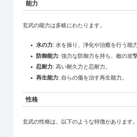
能力
玄武の能力は多岐にわたります。
水の力
: 水を操り、浄化や治癒を行う能
防御能力
: 強力な防御力を持ち、敵の攻
忍耐力
: 高い耐久力と忍耐力。
再生能力
: 自らの傷を治す再生能力。
性格
玄武の性格は、以下のような特徴があります