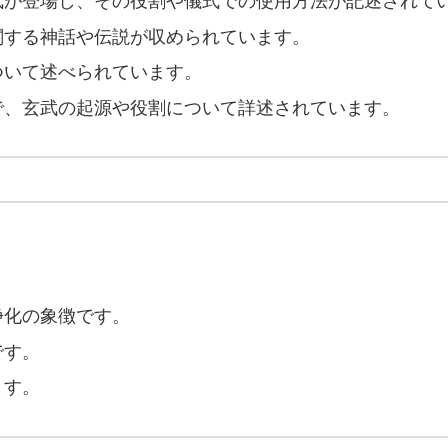
玄武が登場し、その役割や儀式での使用方法が記述されて
に関する神話や伝説が収められています。
ついて述べられています。
物で、玄武の起源や役割について詳述されています。
。
浄化の象徴です。
です。
ます。