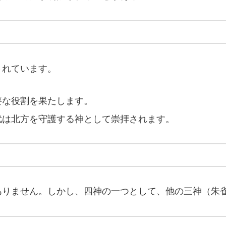
されています。
要な役割を果たします。
玄武は北方を守護する神として崇拝されます。
ありません。しかし、四神の一つとして、他の三神（朱