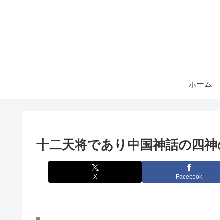
ホーム
十二天将であり中国神話の四神
X
Facebook