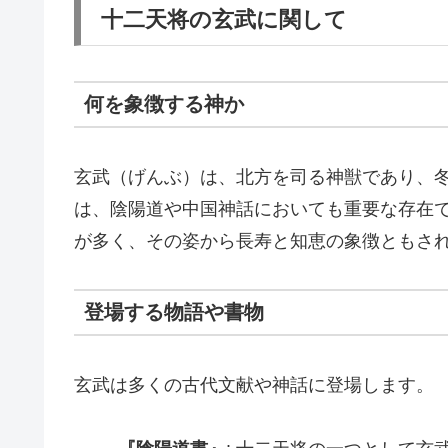
十二天将の玄武に関して
何を象徴する神か
玄武（げんぶ）は、北方を司る神獣であり、
は、陰陽道や中国神話においても重要な存在
が多く、その姿から長寿と知恵の象徴ともさ
登場する物語や書物
玄武は多くの古代文献や神話に登場します。