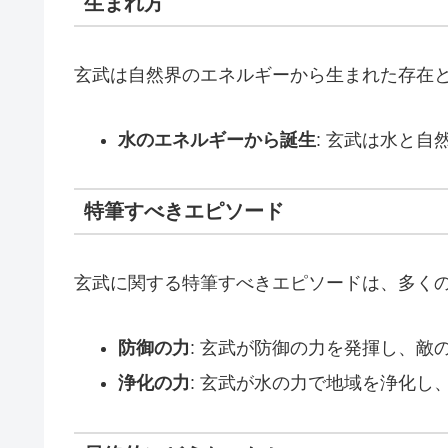
生まれ方
玄武は自然界のエネルギーから生まれた存在
水のエネルギーから誕生
: 玄武は水と
特筆すべきエピソード
玄武に関する特筆すべきエピソードは、多く
防御の力
: 玄武が防御の力を発揮し、敵
浄化の力
: 玄武が水の力で地域を浄化し