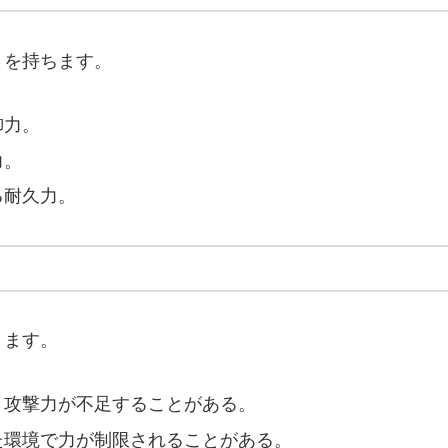
さを持ちます。
御力。
力。
る耐久力。
ります。
、攻撃力が不足することがある。
た環境で力が制限されることがある。